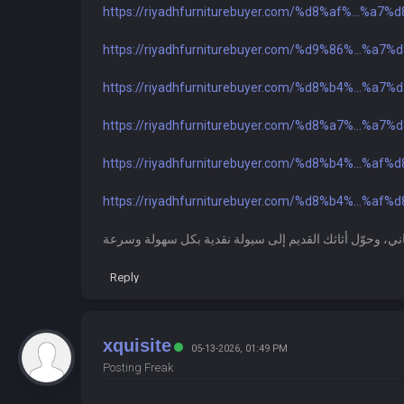
https://riyadhfurniturebuyer.com/%d8%af%...%a7%
https://riyadhfurniturebuyer.com/%d9%86%...%a7%
https://riyadhfurniturebuyer.com/%d8%b4%...%a7%
https://riyadhfurniturebuyer.com/%d8%a7%...%a7%
https://riyadhfurniturebuyer.com/%d8%b4%...%af%
https://riyadhfurniturebuyer.com/%d8%b4%...%af%
Reply
xquisite
05-13-2026, 01:49 PM
Posting Freak