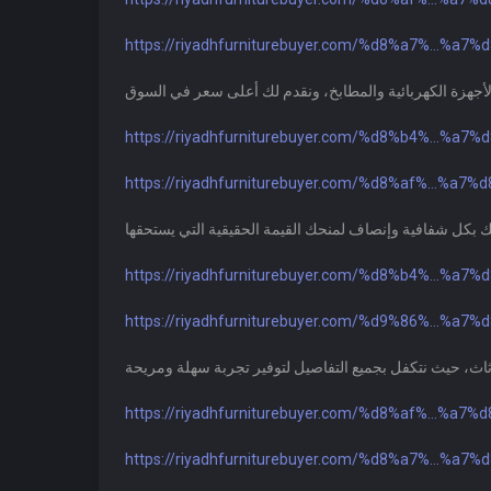
https://riyadhfurniturebuyer.com/%d8%a7%...%a7%
https://riyadhfurniturebuyer.com/%d8%b4%...%a7%
https://riyadhfurniturebuyer.com/%d8%af%...%a7%
https://riyadhfurniturebuyer.com/%d8%b4%...%a7%
https://riyadhfurniturebuyer.com/%d9%86%...%a7%
https://riyadhfurniturebuyer.com/%d8%af%...%a7%
https://riyadhfurniturebuyer.com/%d8%a7%...%a7%