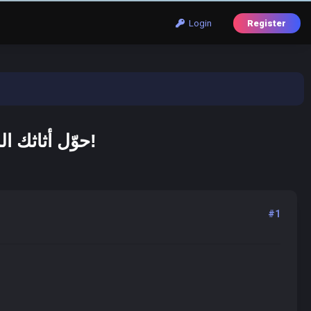
Login
Register
حوّل أثاثك المستعمل إلى أموال نقدية فورية بأفضل سعر في الرياض!
#1