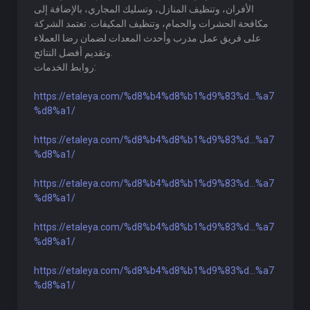
الأفران، وتنظيف المنازل، وتسليك المجاري، بالإضافة إلى
مكافحة الحشرات والحمام، وتنظيف المكيفات. تعتمد الشركة
على فريق عمل مدرب وأحدث المعدات لضمان رضا العملاء
وتقديم أفضل النتائج.
روابط الخدمات:
https://etaleya.com/%d8%b4%d8%b1%d9%83%d...%a7
%d8%a1/
https://etaleya.com/%d8%b4%d8%b1%d9%83%d...%a7
%d8%a1/
https://etaleya.com/%d8%b4%d8%b1%d9%83%d...%a7
%d8%a1/
https://etaleya.com/%d8%b4%d8%b1%d9%83%d...%a7
%d8%a1/
https://etaleya.com/%d8%b4%d8%b1%d9%83%d...%a7
%d8%a1/