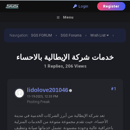
Login
Register
Menu
Navigation
:
SGS FORUM
›
SGS Forums
›
Wish List
›
خدمات شركة الإيطالية بالاحساء
خدمات شركة الإيطالية بالاحساء
1 Replies, 206 Views
#1
lidolove201046
11-19-2025, 12:33 PM
Posting Freak
تعد شركة الإيطالية من أبرز الشركات الخدمية في مدينة
الأحساء، حيث تقدم مجموعة متنوعة من الخدمات المنزلية
باحترافية عالية وجودة مضمونة. تشمل خدماتها صيانة وتنظيف