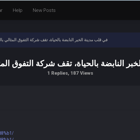
ar
Help
New Posts
في قلب مدينة الخبر النابضة بالحياة، تقف شركة التفوق المثالي با
بر النابضة بالحياة، تقف شركة التفوق الم
1 Replies, 187 Views
%d8%b1/
%d8%b1/