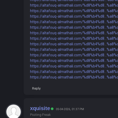
https://altafouq-almathali.com/%d8%b4%d8...%a8
https://altafouq-almathali.com/%d8%b4%d8...%a8
https://altafouq-almathali.com/%d8%b4%d8...%a8
https://altafouq-almathali.com/%d8%b4%d8...%a8
https://altafouq-almathali.com/%d8%b4%d8...%a8
https://altafouq-almathali.com/%d8%b4%d8...%a8
https://altafouq-almathali.com/%d8%b4%d8...%a8
https://altafouq-almathali.com/%d8%b4%d8...%a8
https://altafouq-almathali.com/%d8%b4%d8...%a8
https://altafouq-almathali.com/%d8%b4%d8...%a8
https://altafouq-almathali.com/%d8%b4%d8...%a8
https://altafouq-almathali.com/%d8%b4%d8...%a8
https://altafouq-almathali.com/%d8%b4%d8...%a8
https://altafouq-almathali.com/%d8%b4%d8...%a8
Reply
xquisite
05-04-2026, 01:37 PM
Posting Freak