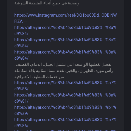
وصحية في جميع أنحاء المنطقة الشرقية.
https://www.instagram.com/reel/DQ1bu63Dd...ODBiNW
FlZA
==
https://altaiyar.com/%d8%b4%d8%b1%d9%83%...%8a%
d9%84/
https://altaiyar.com/%d8%b4%d8%b1%d9%83%...%8a%
d9%84/
https://altaiyar.com/%d8%b4%d8%b1%d9%83%...%8a%
d9%84/
بفضل تغطيتها الواسعة التي تشمل الجبيل، الدمام، القطيف،
رأس تنورة، الظهران، والخبر، تقدم سما المثالية باقة متكاملة
من خدمات التنظيف الاحترافية.
https://altaiyar.com/%d8%b4%d8%b1%d9%83%...%a7%
d9%85/
https://altaiyar.com/%d8%b4%d8%b1%d9%83%...%8a%
d9%81/
https://altaiyar.com/%d8%b4%d8%b1%d9%83%...%b1%
d8%a9/
https://altaiyar.com/%d8%b4%d8%b1%d9%83%...%a7%
d9%86/