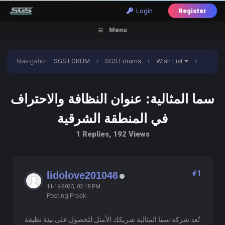
Login
Register
Menu
Navigation
:
SGS FORUM
›
SGS Forums
›
Wish List
›
سما المثالية: عنوان النظافة والاحتراف في المنطقة الشرقية
سما المثالية: عنوان النظافة والاحتراف
في المنطقة الشرقية
1 Replies, 192 Views
#1
lidolove201046
11-16-2025, 03:18 PM
Posting Freak
تُعد شركة سما المثالية شريكك الأمثل للحصول على بيئة نظيفة