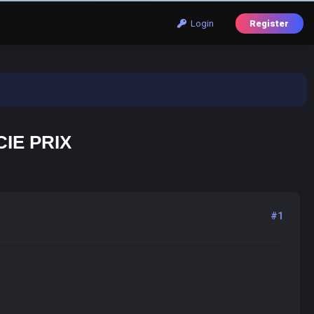
Login
Register
IE PRIX
#1