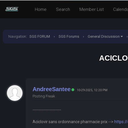
Home
Search
Member List
Calend
Navigation
:
SGS FORUM
›
SGS Forums
›
General Discussion
›
ACICLO
AndreeSantee
10-29-2025, 12:20 PM
Posting Freak
--------------------
Aciclovir sans ordonnance pharmacie prix -->
https:/