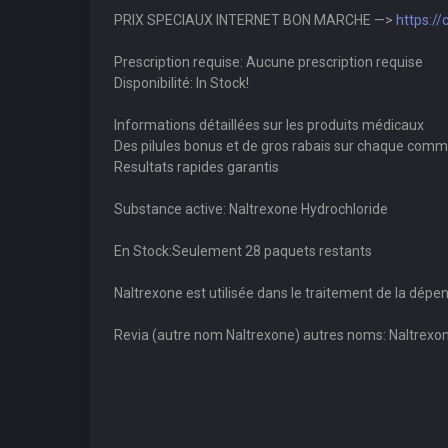
PRIX SPECIAUX INTERNET BON MARCHE —>
https:/
Prescription requise: Aucune prescription requise
Disponibilité: In Stock!
Informations détaillées sur les produits médicaux
Des pilules bonus et de gros rabais sur chaque com
Resultats rapides garantis
Substance active: Naltrexone Hydrochloride
En Stock:Seulement 28 paquets restants
Naltrexone est utilisée dans le traitement de la dépen
Revia (autre nom Naltrexone) autres noms: Naltrexon