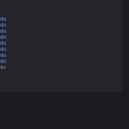
нфо
нфо
нфо
нфо
нфо
нфо
нфо
нфо
нфо