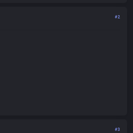
#2
#3