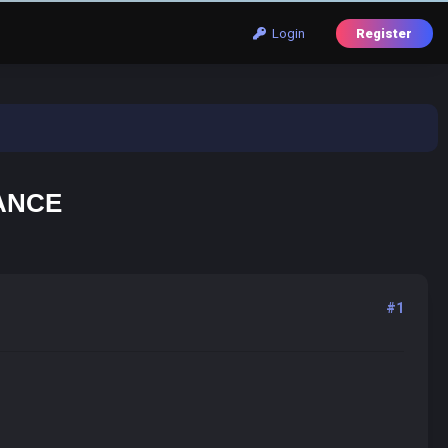
Login
Register
ANCE
#1