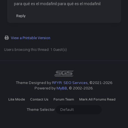
para qué es el modafinil para qué es el modafinil
Reply
View a Printable Version
Users browsing this thread: 1 Guest(s)
Theme Designed by
RFYR: SEO Services
, ©2021-2026
Powered by
MyBB
, © 2002-2026.
Lite Mode
Contact Us
Forum Team
Mark All Forums Read
Theme Selector