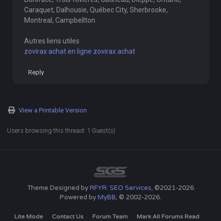
Caraquet, Dalhousie, Québec City, Sherbrooke,
Montreal, Campbellton.
Autres liens utiles:
zovirax achat en ligne zovirax achat
Reply
View a Printable Version
Users browsing this thread: 1 Guest(s)
Theme Designed by
RFYR: SEO Services
, ©2021-2026
Powered by
MyBB
, © 2002-2026.
Lite Mode
Contact Us
Forum Team
Mark All Forums Read