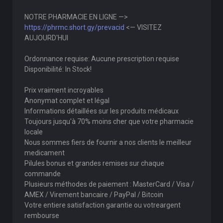
NOTRE PHARMACIE EN LIGNE —>
https://phrmc.short.gy/prevacid
<— VISITEZ
AUJOURD'HUI
Ordonnance requise: Aucune prescription requise
Disponibilité: In Stock!
Prix vraiment incroyables
Anonymat complet et légal
Informations détaillées sur les produits médicaux
Toujours jusqu'à 70% moins cher que votre pharmacie
locale
Nous sommes fiers de fournir a nos clients le meilleur
medicament
Pilules bonus et grandes remises sur chaque
commande
Plusieurs méthodes de paiement : MasterCard / Visa /
AMEX / Virement bancaire / PayPal / Bitcoin
Votre entiere satisfaction garantie ou votreargent
rembourse