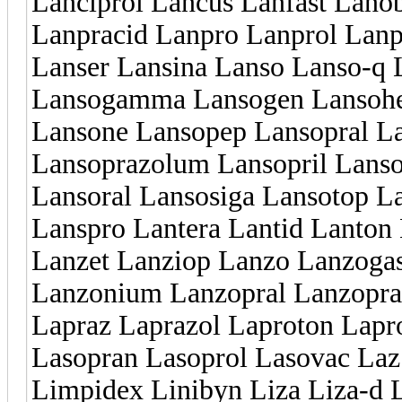
Lanciprol Lancus Lanfast Lano
Lanpracid Lanpro Lanprol Lanp
Lanser Lansina Lanso Lanso-q 
Lansogamma Lansogen Lansohe
Lansone Lansopep Lansopral La
Lansoprazolum Lansopril Lanso
Lansoral Lansosiga Lansotop L
Lanspro Lantera Lantid Lanto
Lanzet Lanziop Lanzo Lanzogas
Lanzonium Lanzopral Lanzopra
Lapraz Laprazol Laproton Lapr
Lasopran Lasoprol Lasovac Laz
Limpidex Linibyn Liza Liza-d 