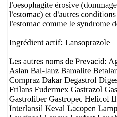
l'oesophagite érosive (dommage 
l'estomac) et d'autres conditions
l'estomac comme le syndrome de
Ingrédient actif: Lansoprazole
Les autres noms de Prevacid: 
Aslan Bal-lanz Bamalite Betala
Compraz Dakar Degastrol Diges
Frilans Fudermex Gastrazol Gas
Gastroliber Gastropec Helicol Il
Interlansil Keval Lacopen Lam