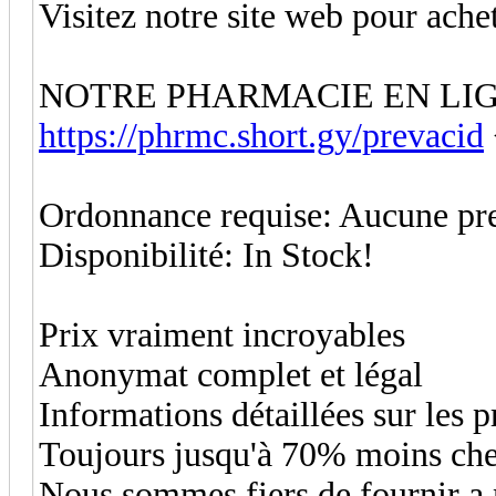
Visitez notre site web pour ache
NOTRE PHARMACIE EN LI
https://phrmc.short.gy/prevacid
Ordonnance requise: Aucune pre
Disponibilité: In Stock!
Prix vraiment incroyables
Anonymat complet et légal
Informations détaillées sur les 
Toujours jusqu'à 70% moins che
Nous sommes fiers de fournir a 