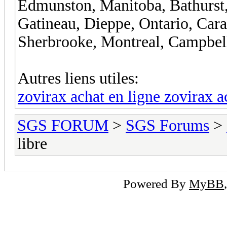
Edmunston, Manitoba, Bathurst, 
Gatineau, Dieppe, Ontario, Cara
Sherbrooke, Montreal, Campbel
Autres liens utiles:
zovirax achat en ligne zovirax a
SGS FORUM
>
SGS Forums
>
libre
Powered By
MyBB