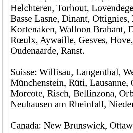
Helchteren, Torhout, Lovendeg
Basse Lasne, Dinant, Ottignies,
Kortenaken, Walloon Brabant, 
Rœulx, Aywaille, Gesves, Hove, 
Oudenaarde, Ranst.
Suisse: Willisau, Langenthal, W
Münchenstein, Rüti, Lausanne, 
Morcote, Risch, Bellinzona, Orbe
Neuhausen am Rheinfall, Niede
Canada: New Brunswick, Ottaw