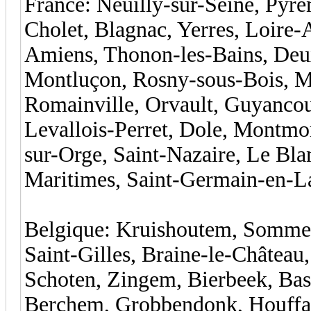
France: Neuilly-sur-Seine, Pyré
Cholet, Blagnac, Yerres, Loire-
Amiens, Thonon-les-Bains, Deux
Montluçon, Rosny-sous-Bois, Man
Romainville, Orvault, Guyancou
Levallois-Perret, Dole, Montmo
sur-Orge, Saint-Nazaire, Le Bl
Maritimes, Saint-Germain-en-La
Belgique: Kruishoutem, Somme-
Saint-Gilles, Braine-le-Château,
Schoten, Zingem, Bierbeek, Bas
Berchem, Grobbendonk, Houffal