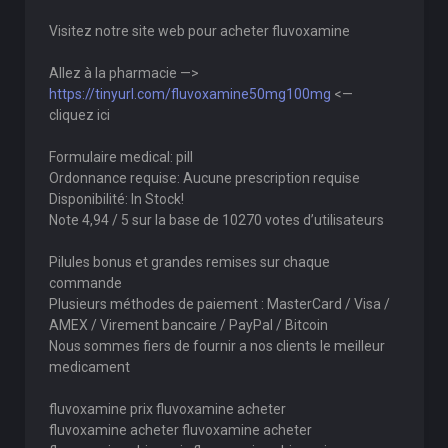
Visitez notre site web pour acheter fluvoxamine
Allez à la pharmacie —>
https://tinyurl.com/fluvoxamine50mg100mg
<—
cliquez ici
Formulaire medical: pill
Ordonnance requise: Aucune prescription requise
Disponibilité: In Stock!
Note 4,94 / 5 sur la base de 10270 votes d’utilisateurs
Pilules bonus et grandes remises sur chaque
commande
Plusieurs méthodes de paiement : MasterCard / Visa /
AMEX / Virement bancaire / PayPal / Bitcoin
Nous sommes fiers de fournir a nos clients le meilleur
medicament
fluvoxamine prix fluvoxamine acheter
fluvoxamine acheter fluvoxamine acheter