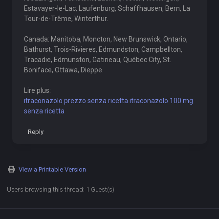
Estavayer-le-Lac, Laufenburg, Schaffhausen, Bern, La
Tour-de-Trême, Winterthur.
Canada: Manitoba, Moncton, New Brunswick, Ontario,
Bathurst, Trois-Rivieres, Edmundston, Campbellton,
Tracadie, Edmunston, Gatineau, Québec City, St.
Boniface, Ottawa, Dieppe.
Lire plus:
itraconazolo prezzo senza ricetta itraconazolo 100 mg
senza ricetta
Reply
View a Printable Version
Users browsing this thread: 1 Guest(s)