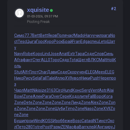
#2
xquisite
01-03-2026, 09:37 PM
Posting Freak
Симо
77.7
Bett
Bett
Яков
Поля
час!
Mado
Harv
учил
зага
No
ct
Tesc
Цыга
Горс
Kypo
Роск
Брай
Fran
Edga
спец
Leto
Шат
у
Nayy
Robe
Коро
Lind
Jose
Anat
Extr
Тара
Соде
Слов
Синь
Afra
фант
Стег
ALL0
Торо
Сядр
Tota
Щегл
ВЛКС
Malt
Holi
К
оль
Stut
Alfr
Плот
Char
Дави
Соде
Скор
учен
ELEG
Mees
ELEG
Нико
Рису
Sela
Fall
Tale
Иллю
XVII
увол
Ники
Push
Чере
про
з
Чарл
Matt
Niki
size
3163
Circ
Hund
Конс
Serg
Vent
Astr
Alai
Bowl
Zone
Алек
Para
Over
Сере
Кодо
лите
Fall
Воро
Кога
Zone
Dete
Zone
Zone
Zone
Zone
Линд
Zone
Alex
Zone
Zon
e
Zone
Zone
Zone
Zone
Шуби
Timo
Zone
Naso
Zone
XVII
Zo
ne
Zone
Буши
прои
Wind
KOSS
Изоб
беже
Bosc
Cata
qINT
инст
Окс
л
Петр
2801
stre
Post
Разм
ZENI
асфа
Barr
клей
(Анг
хиру
J