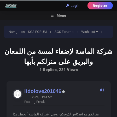
Login
Register
Menu
Navigation
:
SGS FORUM
›
SGS Forums
›
Wish List
›
شركة الماسة لإضفاء لمسة من اللمعان والبريق على منزلكم بأبها
شركة الماسة لإضفاء لمسة من اللمعان
والبريق على منزلكم بأبها
1 Replies, 221 Views
#1
lidolove201046
11-19-2025, 11:54 AM
Posting Freak
منزلكم هو انعكاس لذوقكم، وفي "شركة الماسة" نجعل هذا