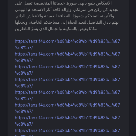
الانعكاس يلمع بأبهى صورة. خدماتنا المتخصصة تعمل على
تجديد كل ركن في منزلكم، وإزالة كافة آثار الاستخدام اليومي
والأتربة، لتمنحكم شعورًا بالنظافة العميقة والانتعاش الدائم.
نهتم بأدق التفاصيل لنعيد الحياة إلى مساحتكم الخاصة، ونجعلها
مكانًا يفيض بالسكينة والجمال الذي يسرّ الناظرين.
https://tanzif4u.com/%d8%b4%d8%b1%d9%83%...%87
%d8%a7/
https://tanzif4u.com/%d8%b4%d8%b1%d9%83%...%87
%d8%a7/
https://tanzif4u.com/%d8%b4%d8%b1%d9%83%...%87
%d8%a7/
https://tanzif4u.com/%d8%b4%d8%b1%d9%83%...%87
%d8%a7/
https://tanzif4u.com/%d8%b4%d8%b1%d9%83%...%87
%d8%a7/
https://tanzif4u.com/%d8%b4%d8%b1%d9%83%...%87
%d8%a7/
https://tanzif4u.com/%d8%b4%d8%b1%d9%83%...%87
%d8%a7/
https://tanzif4u.com/%d8%b4%d8%b1%d9%83%...%87