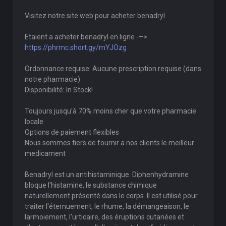
Visitez notre site web pour acheter benadryl
Etaient a acheter benadryl en ligne -–>
https://phrmc.short.gy/mYJOzg
Ordonnance requise: Aucune prescription requise (dans
notre pharmacie)
Disponibilité: In Stock!
Toujours jusqu'à 70% moins cher que votre pharmacie
locale
Options de paiement flexibles
Nous sommes fiers de fournir a nos clients le meilleur
medicament
Benadryl est un antihistaminique. Diphenhydramine
bloque l'histamine, le substance chimique
naturellement présenté dans le corps. Il est utilisé pour
traiter l'éternuement, le rhume, la démangeaison, le
larmoiement, l'urticaire, des éruptions cutanées et