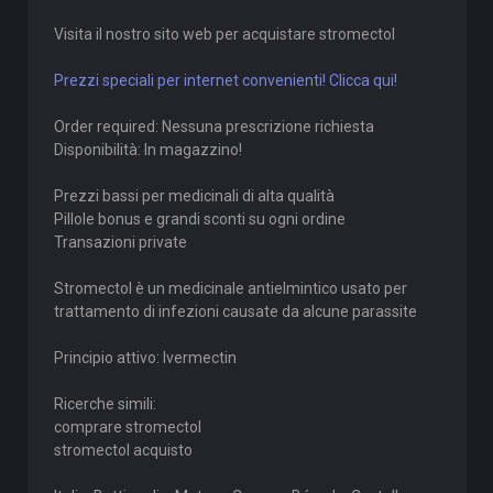
Visita il nostro sito web per acquistare stromectol
Prezzi speciali per internet convenienti! Clicca qui!
Order required: Nessuna prescrizione richiesta
Disponibilità: In magazzino!
Prezzi bassi per medicinali di alta qualità
Pillole bonus e grandi sconti su ogni ordine
Transazioni private
Stromectol è un medicinale antielmintico usato per
trattamento di infezioni causate da alcune parassite
Principio attivo: Ivermectin
Ricerche simili:
comprare stromectol
stromectol acquisto