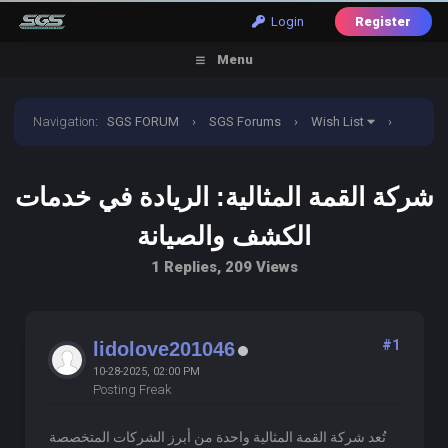
Login
Register
Menu
Navigation
:
SGS FORUM
›
SGS Forums
›
Wish List
›
شركة القمة المثالية: الريادة في خدمات الكشف والصيانة
شركة القمة المثالية: الريادة في خدمات
الكشف والصيانة
1 Replies, 209 Views
#1
lidolove201046
10-28-2025, 02:00 PM
Posting Freak
تُعد شركة القمة المثالية واحدة من أبرز الشركات المتخصصة