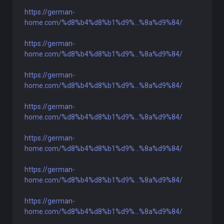
https://german-
home.com/%d8%b4%d8%b1%d9%...%8a%d9%84/
https://german-
home.com/%d8%b4%d8%b1%d9%...%8a%d9%84/
https://german-
home.com/%d8%b4%d8%b1%d9%...%8a%d9%84/
https://german-
home.com/%d8%b4%d8%b1%d9%...%8a%d9%84/
https://german-
home.com/%d8%b4%d8%b1%d9%...%8a%d9%84/
https://german-
home.com/%d8%b4%d8%b1%d9%...%8a%d9%84/
https://german-
home.com/%d8%b4%d8%b1%d9%...%8a%d9%84/