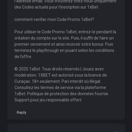
l’adresse email. Vous trouverez chez nous uniquement
des Codes actuels pour l’inscription sur 1xBet.
comment verifier mon Code Promo 1xBet?
Pour utiliser le Code Promo 1xBet, entrez-le pendant la
création du compte sur le site. Puis, il suffit de faire un
premier versement et ainsi recevoir votre bonus. Puis
terminez le playthrough en jouant selon les conditions
de l’offre.
© 2025 1xBet. Tous droits réservés | Jouez avec
modération. 1XBET est autorisé sous la licence de
Curaçao. 18+ seulement. Pari interdit où illégal.
Consultez les termes de service via la plateforme
1xBet. Politique de protection des données fournie.
Support pour jeu responsable offert.
Reply