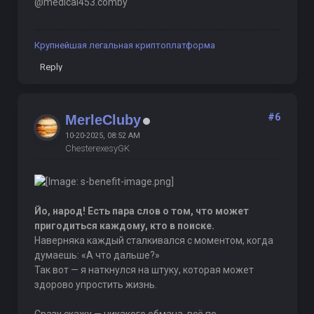
@medical453.comby
Крупнейшая легальная криптоплатформа
Reply
#6
MerleCluby
10-20-2025, 08:52 AM
ChesterexesyGK
Йо, народ! Есть пара слов о том, что может
пригодиться каждому, кто в поиске.
Наверняка каждый сталкивался с моментом, когда
думаешь: «А что дальше?»
Так вот — я наткнулся на штуку, которая может
здорово упростить жизнь.