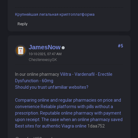
Крупнейшая легальная криптоплатформа
Reply
#5
JamesNow
10-10-2025, 07:47 AM
ChesterexesyGK
In our online pharmacy
Vilitra - Vardenafil - Erectile
Dysfunction - 60mg
Should you trust unfamiliar websites?
Comparing online and regular pharmacies on price and
convenience
Reliable platforms with pills without a
prescription.
Reputable online pharmacy with payment
upon receipt.
The case when an online pharmacy saved
Best sites for authentic Viagra online
1daa752