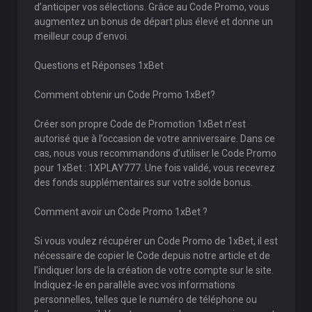
d’anticiper vos sélections. Grâce au Code Promo, vous
augmentez un bonus de départ plus élevé et donne un
meilleur coup d’envoi.
Questions et Réponses 1xBet
Comment obtenir un Code Promo 1xBet?
Créer son propre Code de Promotion 1xBet n’est
autorisé que à l’occasion de votre anniversaire. Dans ce
cas, nous vous recommandons d’utiliser le Code Promo
pour 1xBet : 1XPLAY777. Une fois validé, vous recevrez
des fonds supplémentaires sur votre solde bonus.
Comment avoir un Code Promo 1xBet ?
Si vous voulez récupérer un Code Promo de 1xBet, il est
nécessaire de copier le Code depuis notre article et de
l’indiquer lors de la création de votre compte sur le site.
Indiquez-le en parallèle avec vos informations
personnelles, telles que le numéro de téléphone ou