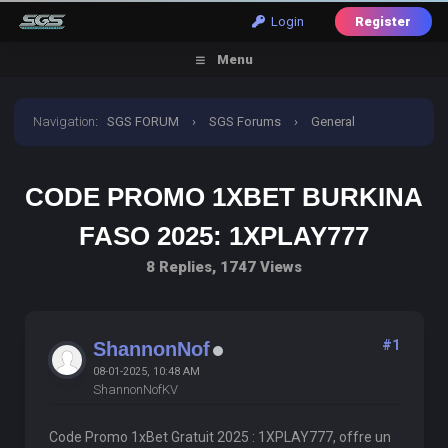
Login
Register
Menu
Navigation
:
SGS FORUM
›
SGS Forums
›
General
Discussion
›
Code Promo 1xBet Burkina Faso 2025:
CODE PROMO 1XBET BURKINA
1XPLAY777
FASO 2025: 1XPLAY777
8 Replies, 1747 Views
#1
ShannonNof
08-01-2025, 10:48 AM
ShannonNofKV
Code Promo 1xBet Gratuit 2025 : 1XPLAY777, offre un