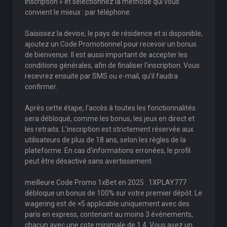
Inscription » et sélectionnez la méthode qui vous
convient le mieux : par téléphone.
Saisissez la devise, le pays de résidence et si disponible,
ajoutez un Code Promotionnel pour recevoir un bonus
de bienvenue. Il est aussi important de accepter les
conditions générales, afin de finaliser l'inscription. Vous
recevrez ensuite par SMS ou e-mail, qu’il faudra
confirmer.
Après cette étape, l'accès à toutes les fonctionnalités
sera débloqué, comme les bonus, les jeux en direct et
les retraits. L’inscription est strictement réservée aux
utilisateurs de plus de 18 ans, selon les règles de la
plateforme. En cas d’informations erronées, le profil
peut être désactivé sans avertissement.
meilleure Code Promo 1xBet en 2025 : 1XPLAY777
débloque un bonus de 100% sur votre premier dépôt. Le
wagering est de ×5 applicable uniquement avec des
paris en express, contenant au moins 3 événements,
chacun avec une cote minimale de 1.4. Vous avez un