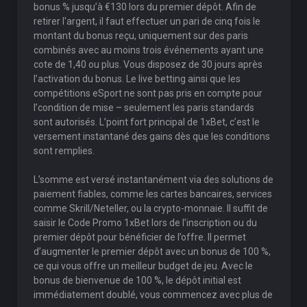
bonus % jusqu’à €130 lors du premier dépôt. Afin de
retirer l'argent, il faut effectuer un pari de cinq fois le
montant du bonus reçu, uniquement sur des paris
combinés avec au moins trois événements ayant une
cote de 1,40 ou plus. Vous disposez de 30 jours après
l’activation du bonus. Le live betting ainsi que les
compétitions eSport ne sont pas pris en compte pour
l’condition de mise – seulement les paris standards
sont autorisés. L’point fort principal de 1xBet, c’est le
versement instantané des gains dès que les conditions
sont remplies.
L’somme est versé instantanément via des solutions de
paiement fiables, comme les cartes bancaires, services
comme Skrill/Neteller, ou la crypto-monnaie. Il suffit de
saisir le Code Promo 1xBet lors de l’inscription ou du
premier dépôt pour bénéficier de l’offre. Il permet
d’augmenter le premier dépôt avec un bonus de 100 %,
ce qui vous offre un meilleur budget de jeu. Avec le
bonus de bienvenue de 100 %, le dépôt initial est
immédiatement doublé, vous commencez avec plus de