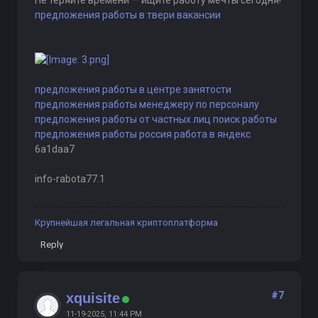
Не теряйте времени — ищите работу мечты сегодня!
предложения работы в твери вакансии
предложения работы в центре занятости
предложения работы менеджеру по персоналу
предложения работы от частных лиц
поиск работы
предложения работы россия
работа в яндекс
6a1daa7
info-rabota77.1
Крупнейшая легальная криптоплатформа
Reply
#7
xquisite
11-19-2025, 11:44 PM