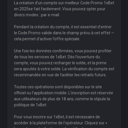
La création d’un compte sur meilleur Code Promo 1xBet
en 2025se fait facilement. Vous pouvez opter pour
divers modes : par e-mail.
Pendant la création du compte, il est essentiel d’entrer
le Code Promo valide dans le champ prévu à cet effet —
cela permet d’activer l’offre spéciale.
Une fois les données confirmées, vous pouvez profiter
de tous les services de 1xBet. Dès l’ouverture du
compte, vous pouvez recharger le solde, et la prime
sera ajoutée à votre solde. La vérification du compte est
recommandée en vue de faciliter les retraits futurs.
Toutes ces opérations sont disponibles sur le site
officiel ou l’application mobile. L’inscription est réservée
aux utilisateurs de plus de 18 ans, comme le stipule la
politique de 1xBet.
Pour vous inscrire sur 1xBet, il est nécessaire de
accéder à la plateforme de l'opérateur. Cliquez sur «