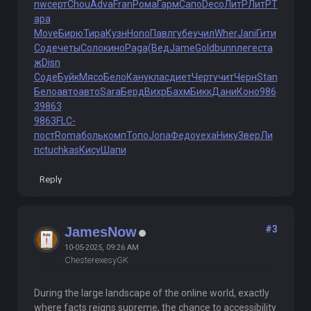
nw
серт
Chou
Adva
Fran
Рома
Гарм
Сапо
Deco
ЛитР
ЛитР
Т
ара
Move
Бирю
Тира
Кузн
Hono
Павл
губе
учил
Wher
Jani
Гити
Соде
четы
Соло
кино
Paga
(Вед
Jame
Gold
bunn
леге
ста
ж
Disn
Соде
Буйк
Мясо
Бело
Кану
клас
диет
Черт
учит
Черн
Stan
Бело
авто
авто
Sara
Берд
Вихр
Бахм
Бикк
Дани
Коно
986
3
9863
9863
FLC-
пост
Roma
боль
комп
Топо
Jona
Федо
уеха
Нику
Звер
Ли
пс
tuchkas
Кису
Шапи
Reply
#3
JamesNow
10-05-2025, 09:26 AM
ChesterexesyGK
During the large landscape of the online world, exactly
where facts reigns supreme, the chance to accessibility