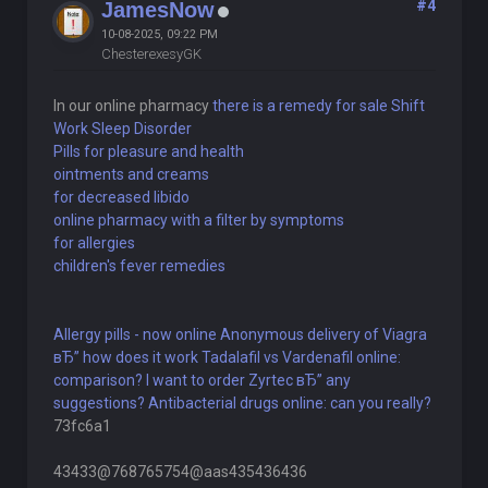
#4
JamesNow
10-08-2025, 09:22 PM
ChesterexesyGK
In our online pharmacy
there is a remedy for sale Shift
Work Sleep Disorder
Pills for pleasure and health
ointments and creams
for decreased libido
online pharmacy with a filter by symptoms
for allergies
children's fever remedies
Allergy pills - now online
Anonymous delivery of Viagra
вЂ” how does it work
Tadalafil vs Vardenafil online:
comparison?
I want to order Zyrtec вЂ” any
suggestions?
Antibacterial drugs online: can you really?
73fc6a1
43433@768765754@aas435436436