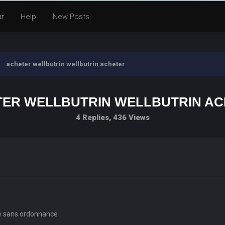
ar
Help
New Posts
acheter wellbutrin wellbutrin acheter
ER WELLBUTRIN WELLBUTRIN A
4 Replies, 436 Views
gne sans ordonnance