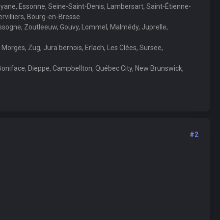
Guyane, Essonne, Seine-Saint-Denis, Lambersart, Saint-Étienne-
villiers, Bourg-en-Bresse.
assogne, Zoutleeuw, Gouvy, Lommel, Malmédy, Juprelle,
Morges, Zug, Jura bernois, Erlach, Les Clées, Sursee,
Boniface, Dieppe, Campbellton, Québec City, New Brunswick,
#2