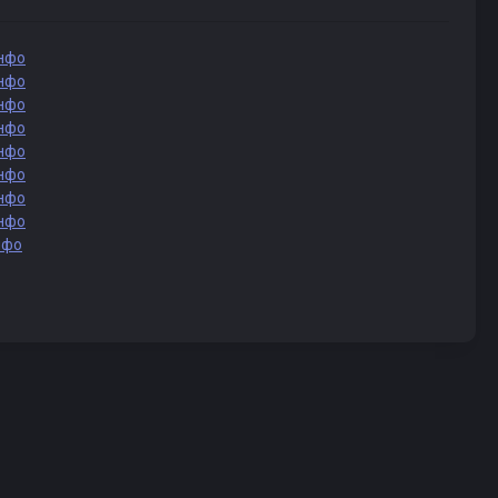
нфо
нфо
нфо
нфо
нфо
нфо
нфо
нфо
нфо