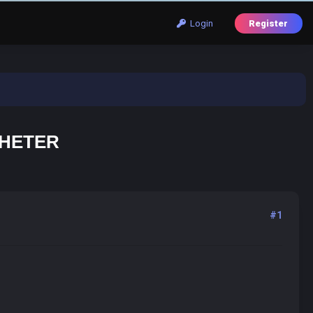
Login
Register
CHETER
#1