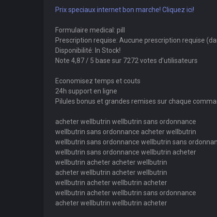
Prix speciaux internet bon marche! Cliquez ici!
Formulaire medical: pill
Prescription requise: Aucune prescription requise (d
Disponibilité: In Stock!
Note 4,87 / 5 base sur 7272 votes d’utilisateurs
Economisez temps et couts
24h support en ligne
Pilules bonus et grandes remises sur chaque comm
acheter wellbutrin wellbutrin sans ordonnance
wellbutrin sans ordonnance acheter wellbutrin
wellbutrin sans ordonnance wellbutrin sans ordonna
wellbutrin sans ordonnance wellbutrin acheter
wellbutrin acheter acheter wellbutrin
acheter wellbutrin acheter wellbutrin
wellbutrin acheter wellbutrin acheter
wellbutrin acheter wellbutrin sans ordonnance
acheter wellbutrin wellbutrin acheter