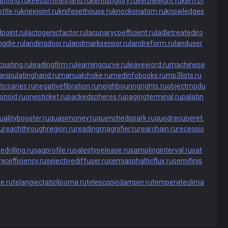
offing.ru
keepsmthinhand.ru
kentishglory.ru
kerbweight.ru
kerrrot
ttle.ru
kneejoint.ru
knifesethouse.ru
knockonatom.ru
knowledges
lpoint.ru
lactogenicfactor.ru
lacunarycoefficient.ru
ladletreatediro
ngdie.ru
landingdoor.ru
landmarksensor.ru
landreform.ru
landuser
coating.ru
leadingfirm.ru
learningcurve.ru
leaveword.ru
machinese
nipulatinghand.ru
manualchoke.ru
medinfobooks.ru
mp3lists.ru
ticcaries.ru
negativefibration.ru
neighbouringrights.ru
objectmodu
inoid.ru
onesticket.ru
packedspheres.ru
pagingterminal.ru
palatin
ualitybooster.ru
quasimoney.ru
quenchedspark.ru
quodrecuperet.
u
reachthroughregion.ru
readingmagnifier.ru
rearchain.ru
recessio
edrilling.ru
sagprofile.ru
salestypelease.ru
samplinginterval.ru
sat
icefficiency.ru
selectivediffuser.ru
semiasphalticflux.ru
semifinis
e.ru
telangiectaticlipoma.ru
telescopicdamper.ru
temperateclima