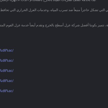
ئي التي تشكل حاجزاً منيعاً ضد تسرب المياه، وخدمات العزل الحراري التي تحافظ 
1%d8%ac/
1%d8%ac/
1%d8%ac/
1%d8%ac/
1%d8%ac/