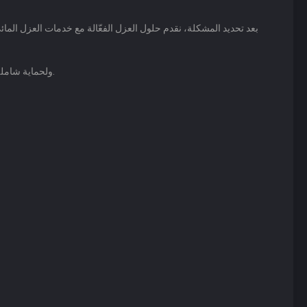
بعد تحديد المشكلة، نقدم حلول العزل الفعّالة مع خدمات العزل الما
ولحماية شاملة، نتميز بكوننا أفضل شركة عزل أسطح بالخرج ونقدم أيضاً خدمة عزل الفوم المتطورة التي تجمع بين العزل المائي والحراري في طبقة واحدة.