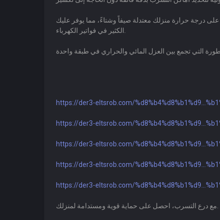
على درجة حرارة منزلك معتدلة صيفاً وشتاءً، مما يوفر عليك
الكثير في فواتير الكهرباء.
https://der3-eltsrob.com/%d8%b4%d8%b1%d9...%b
https://der3-eltsrob.com/%d8%b4%d8%b1%d9...%b
https://der3-eltsrob.com/%d8%b4%d8%b1%d9...%b
https://der3-eltsrob.com/%d8%b4%d8%b1%d9...%b
https://der3-eltsrob.com/%d8%b4%d8%b1%d9...%b
مع درع التسرب، احصل على حماية قوية ومستدامة لمنزلك.