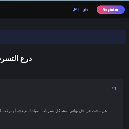
Login
Register
درع التسر
#1
هل تبحث عن حل نهائي لمشاكل تسربات المياه المزعجة أو ترغب 