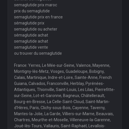
semaglutide prix maroc
prix du semaglutide
semaglutide prix en france
sémaglutide prix
semaglutide ou acheter
sémaglutide achat
semaglutide achat
semaglutide vente
ou trouver du semaglutide
France: Yerres, Le Mée-sur-Seine, Valence, Mayenne,
Montigny-lès-Metz, Vosges, Guadeloupe, Bobigny,
Calais, Martinique, Indre-et-Loire, Sainte-Anne, French
Guiana, Calvados, Franconville, Herblay, Pyrénées-
Atlantiques, Thionville, Saint-Louis, Les Lilas, Pierrefitte-
sur-Seine, Lot-et-Garonne, Bagneux, Châtellerault,
Bourg-en-Bresse, La Celle-Saint-Cloud, Saint-Martin-
d'Hères, Paris, Clichy-sous-Bois, Cayenne, Taverny,
Mantes-la-Jolie, La Garde, Villiers-sur-Marne, Beauvais,
Chartres, Meurthe-et-Moselle, Villeneuve-la-Garenne,
Joué-lès-Tours, Vallauris, Saint-Raphaël, Levallois-