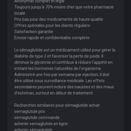
Anonymat complet et légal
Toujours jusqu'à 70% moins cher que votre pharmacie
locale
Prix bas pour des medicaments de haute qualite
Offres spéciales pour les clients réguliers
Satisfaction garantie
Envoie rapide et confidentialite complete
Le sémaglutide est un médicament utilisé pour gérer le
diabète de type 2 et favoriser la perte de poids. Il
diminue la glycémie et contribue à réduire l'appétit en
imitant les hormones naturelles de l'organisme.
Administré une fois par semaine par injection, il doit
être utilisé sous surveillance médicale. Les effets
secondaires peuvent inclure des nausées et des maux
d'estomac, surtout en début de traitement.
Recherches similaires pour sémaglutide achat:
semaglutide prix
semaglutide commande
acheter semaglutide en ligne
acheter sémaglutide