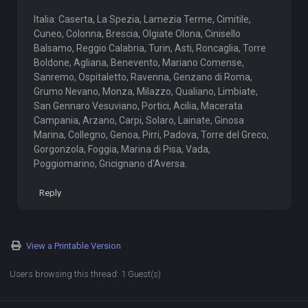
Italia: Caserta, La Spezia, Lamezia Terme, Cimitile,
Cuneo, Colonna, Brescia, Olgiate Olona, Cinisello
Balsamo, Reggio Calabria, Turin, Asti, Roncaglia, Torre
Boldone, Agliana, Benevento, Mariano Comense,
Sanremo, Ospitaletto, Ravenna, Genzano di Roma,
Grumo Nevano, Monza, Milazzo, Qualiano, Limbiate,
San Gennaro Vesuviano, Portici, Acilia, Macerata
Campania, Arzano, Carpi, Solaro, Lainate, Ginosa
Marina, Collegno, Genoa, Pirri, Padova, Torre del Greco,
Gorgonzola, Foggia, Marina di Pisa, Vada,
Poggiomarino, Gricignano d'Aversa.
Reply
View a Printable Version
Users browsing this thread: 1 Guest(s)