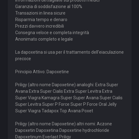
Informazioni dettagliate sui prodotti medici
Garanzia di soddisfazione al 100%
Transazioni in linea sicure
Risparmia tempo e denaro
Prezzi davvero incredibili
Consegna veloce e completa integrità
Anonimato completo e legale
La dapoxetina si usa per il trattamento dell’eiaculazione
precoce
Principio Attivo: Dapoxetine
Priligy (altro nome Dapoxetine) analoghi: Extra Super
Avana Extra Super Cialis Extra Super Levitra Extra
Super Viagra Kamagra Super Super Avana Super Cialis
Super Levitra Super P Force Super P Force Oral Jelly
Super Viagra Tadapox Top Avana Poxet
Priligy (altro nome Dapoxetine) altri nomi: Aczone
Dapoxetin Dapoxetina Dapoxetine hydrochloride
Dapoxetinum Everlast Priligy