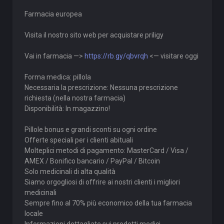
Farmacia europea
Visita il nostro sito web per acquistare priligy
Vai in farmacia —>
https://rb.gy/qbvrqh
<— visitare oggi
Forma medica: pillola
Necessaria la prescrizione: Nessuna prescrizione
richiesta (nella nostra farmacia)
Disponibilità: In magazzino!
Pillole bonus e grandi sconti su ogni ordine
Offerte speciali per i clienti abituali
Molteplici metodi di pagamento: MasterCard / Visa /
AMEX / Bonifico bancario / PayPal / Bitcoin
Solo medicinali di alta qualità
Siamo orgogliosi di offrire ai nostri clienti i migliori
medicinali
Sempre fino al 70% più economico della tua farmacia
locale