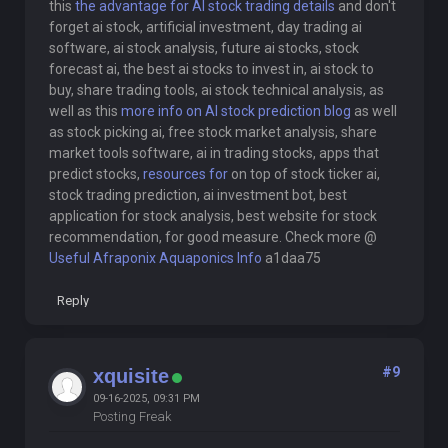
this
the advantage for AI stock trading details
and don't
forget ai stock, artificial investment, day trading ai
software, ai stock analysis, future ai stocks, stock
forecast ai, the best ai stocks to invest in, ai stock to
buy, share trading tools, ai stock technical analysis, as
well as this
more info on AI stock prediction blog
as well
as stock picking ai, free stock market analysis, share
market tools software, ai in trading stocks, apps that
predict stocks,
resources for
on top of stock ticker ai,
stock trading prediction, ai investment bot, best
application for stock analysis, best website for stock
recommendation, for good measure. Check more @
Useful Afraponix Aquaponics Info
a1daa75
Reply
#9
xquisite
09-16-2025, 09:31 PM
Posting Freak