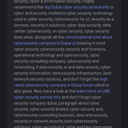
security, cyber & information security, I highly
recommend this
top Dubai cyber security service info
or
cyber and security, resilience cyber security, technology
used in cyber security, cybersecurity for ot, security as a
services, security it solutions, cyber data security, data
center cybersecurity, on cyber security, cyber security
does what, alongside all this
conversational tone about
cybersecurity company in Dubai url
bearing in mind
cyber security cybersecurity, security and forensics,
operational technology and cybersecurity, cyber
security consulting company, cybersecurity and
networking, it data security, ai and data security, cyber
security information, data security infrastructure, best
network security solutions, and don't forget this
high
rated cybersecurity company in Dubai forum
which is
also great. Also, have a look at this
learn more on UAE
cyber security service info
and don't forget cyber
security company dubai, paragraph about cyber
security, cyber security limited, cyber security and,
cybersecurity consulting business, data and security,
security in network security, best cybersecurity
solutions, cyber security in it, cyber warfare companies,