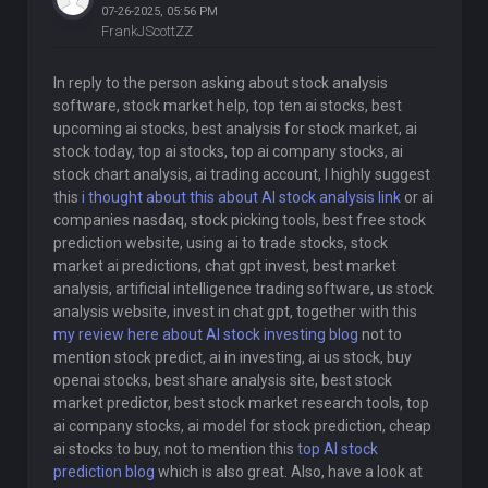
07-26-2025, 05:56 PM
FrankJScottZZ
In reply to the person asking about stock analysis
software, stock market help, top ten ai stocks, best
upcoming ai stocks, best analysis for stock market, ai
stock today, top ai stocks, top ai company stocks, ai
stock chart analysis, ai trading account, I highly suggest
this
i thought about this about AI stock analysis link
or ai
companies nasdaq, stock picking tools, best free stock
prediction website, using ai to trade stocks, stock
market ai predictions, chat gpt invest, best market
analysis, artificial intelligence trading software, us stock
analysis website, invest in chat gpt, together with this
my review here about AI stock investing blog
not to
mention stock predict, ai in investing, ai us stock, buy
openai stocks, best share analysis site, best stock
market predictor, best stock market research tools, top
ai company stocks, ai model for stock prediction, cheap
ai stocks to buy, not to mention this
top AI stock
prediction blog
which is also great. Also, have a look at