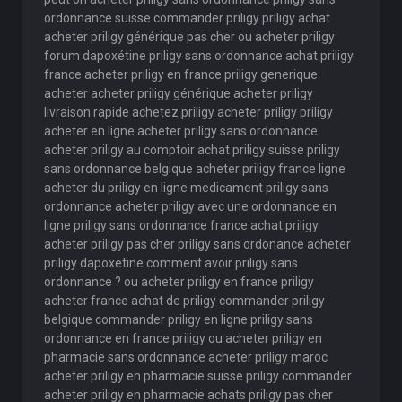
ordonnance suisse commander priligy priligy achat
acheter priligy générique pas cher ou acheter priligy
forum dapoxétine priligy sans ordonnance achat priligy
france acheter priligy en france priligy generique
acheter acheter priligy générique acheter priligy
livraison rapide achetez priligy acheter priligy priligy
acheter en ligne acheter priligy sans ordonnance
acheter priligy au comptoir achat priligy suisse priligy
sans ordonnance belgique acheter priligy france ligne
acheter du priligy en ligne medicament priligy sans
ordonnance acheter priligy avec une ordonnance en
ligne priligy sans ordonnance france achat priligy
acheter priligy pas cher priligy sans ordonance acheter
priligy dapoxetine comment avoir priligy sans
ordonnance ? ou acheter priligy en france priligy
acheter france achat de priligy commander priligy
belgique commander priligy en ligne priligy sans
ordonnance en france priligy ou acheter priligy en
pharmacie sans ordonnance acheter priligy maroc
acheter priligy en pharmacie suisse priligy commander
acheter priligy en pharmacie achats priligy pas cher