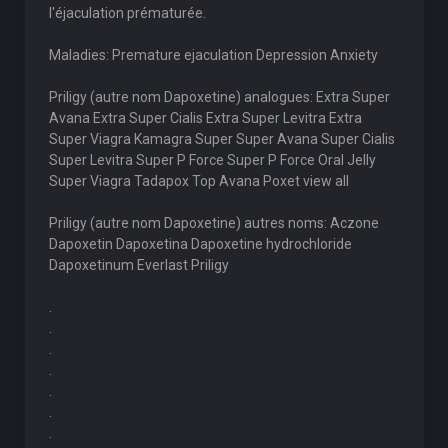
l'éjaculation prématurée.
Maladies: Premature ejaculation Depression Anxiety
Priligy (autre nom Dapoxetine) analogues: Extra Super
Avana Extra Super Cialis Extra Super Levitra Extra
Super Viagra Kamagra Super Super Avana Super Cialis
Super Levitra Super P Force Super P Force Oral Jelly
Super Viagra Tadapox Top Avana Poxet view all
Priligy (autre nom Dapoxetine) autres noms: Aczone
Dapoxetin Dapoxetina Dapoxetine hydrochloride
Dapoxetinum Everlast Priligy
.
.
.
.
.
.
.