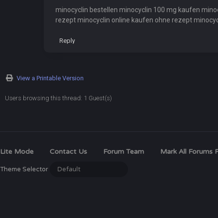
minocyclin bestellen minocyclin 100 mg kaufen mino
rezept minocyclin online kaufen ohne rezept minocy
Reply
View a Printable Version
Users browsing this thread: 1 Guest(s)
Lite Mode
Contact Us
Forum Team
Mark All Forums 
Theme Selector