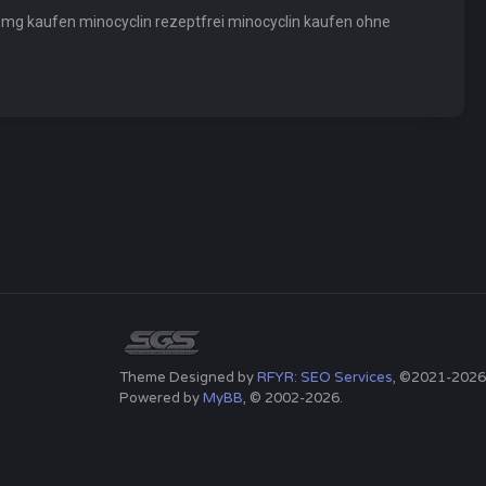
 mg kaufen minocyclin rezeptfrei minocyclin kaufen ohne
Theme Designed by
RFYR: SEO Services
, ©2021-2026
Powered by
MyBB
, © 2002-2026.