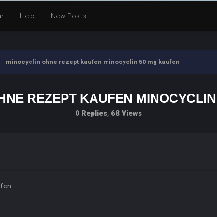
ar
Help
New Posts
minocyclin ohne rezept kaufen minocyclin 50 mg kaufen
HNE REZEPT KAUFEN MINOCYCLIN
0 Replies, 68 Views
ufen