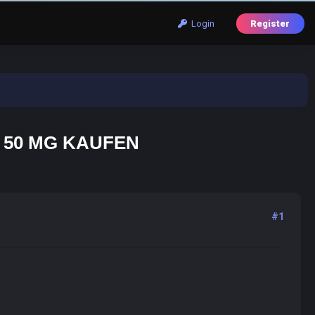
Login
Register
 50 MG KAUFEN
#1