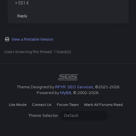
+ 551 €
Reply
View a Printable Version
Users browsing this thread: 1 Guest(s)
Theme Designed by
RFYR: SEO Services
, ©2021-2026
Powered by
MyBB
, © 2002-2026.
Lite Mode
Contact Us
Forum Team
Mark All Forums Read
Theme Selector