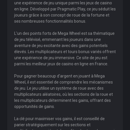
une expérience de jeu unique parmi les jeux de casino
en ligne. Développé par Pragmatic Play, ce jeu séduit les
joueurs grâce à son concept de roue de la fortune et
ses nombreuses fonctionnalités bonus.
L'un des points forts de Mega Wheel est sa thématique
de jeu télévisé, emmenant les joueurs dans une
aventure de jeu excitante avec des gains potentiels
élevés. Les multiplicateurs et tours bonus variés offrent
une expérience de jeu immersive. Ce site de jeu est
parmi les meilleur jeux de casino en ligne en France.
Pour gagner beaucoup d'argent en jouant à Mega
Wheel, il est essentiel de comprendre les mécanismes
de jeu. Le jeu utilise un système de roue avec des
multiplicateurs aléatoires, où les sections de la roue et
les multiplicateurs déterminent les gains, offrant des
opportunités de gains.
La clé pour maximiser vos gains, il est conseillé de
parier stratégiquement sur les sections et