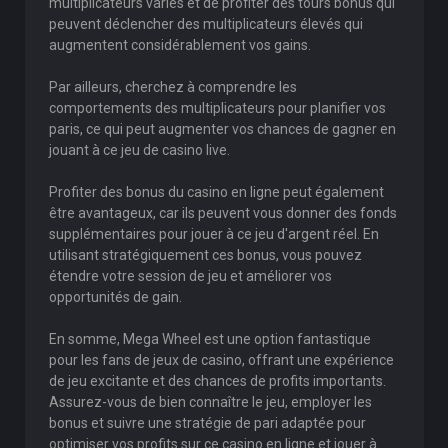
multiplicateurs variés et de profiter des tours bonus qui
peuvent déclencher des multiplicateurs élevés qui
augmentent considérablement vos gains.
Par ailleurs, cherchez à comprendre les
comportements des multiplicateurs pour planifier vos
paris, ce qui peut augmenter vos chances de gagner en
jouant à ce jeu de casino live.
Profiter des bonus du casino en ligne peut également
être avantageux, car ils peuvent vous donner des fonds
supplémentaires pour jouer à ce jeu d'argent réel. En
utilisant stratégiquement ces bonus, vous pouvez
étendre votre session de jeu et améliorer vos
opportunités de gain.
En somme, Mega Wheel est une option fantastique
pour les fans de jeux de casino, offrant une expérience
de jeu excitante et des chances de profits importants.
Assurez-vous de bien connaître le jeu, employer les
bonus et suivre une stratégie de pari adaptée pour
optimiser vos profits sur ce casino en ligne et jouer à