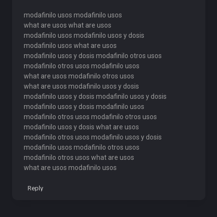
modafinilo usos modafinilo usos
what are usos what are usos
modafinilo usos modafinilo usos y dosis
modafinilo usos what are usos
modafinilo usos y dosis modafinilo otros usos
modafinilo otros usos modafinilo usos
what are usos modafinilo otros usos
what are usos modafinilo usos y dosis
modafinilo usos y dosis modafinilo usos y dosis
modafinilo usos y dosis modafinilo usos
modafinilo otros usos modafinilo otros usos
modafinilo usos y dosis what are usos
modafinilo otros usos modafinilo usos y dosis
modafinilo usos modafinilo otros usos
modafinilo otros usos what are usos
what are usos modafinilo usos
Reply