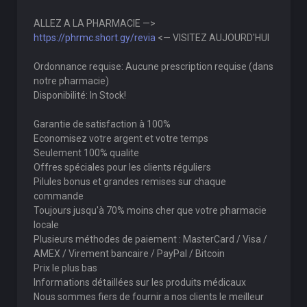
ALLEZ A LA PHARMACIE —>
https://phrmc.short.gy/revia
<— VISITEZ AUJOURD'HUI
Ordonnance requise: Aucune prescription requise (dans
notre pharmacie)
Disponibilité: In Stock!
Garantie de satisfaction à 100%
Economisez votre argent et votre temps
Seulement 100% qualite
Offres spéciales pour les clients réguliers
Pilules bonus et grandes remises sur chaque
commande
Toujours jusqu'à 70% moins cher que votre pharmacie
locale
Plusieurs méthodes de paiement : MasterCard / Visa /
AMEX / Virement bancaire / PayPal / Bitcoin
Prix le plus bas
Informations détaillées sur les produits médicaux
Nous sommes fiers de fournir a nos clients le meilleur