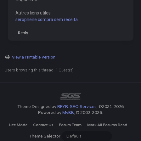
Autres liens utiles:
serophene compra sem receita
Reply
View a Printable Version
Users browsing this thread: 1 Guest(s)
Theme Designed by
RFYR: SEO Services
, ©2021-2026
Powered by
MyBB
, © 2002-2026.
Lite Mode
Contact Us
Forum Team
Mark All Forums Read
Theme Selector