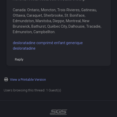
Canada: Ontario, Moncton, Trois-Rivieres, Gatineau,
Ottawa, Caraquet, Sherbrooke, St. Boniface,
Edmundston, Manitoba, Dieppe, Montreal, New
Brunswick, Bathurst, Québec City, Dalhousie, Tracadie,
Edmunston, Campbellton.
desloratadine comprimé enfant generique
desloratadine
Reply
View a Printable Version
Users browsing this thread: 1 Guest(s)