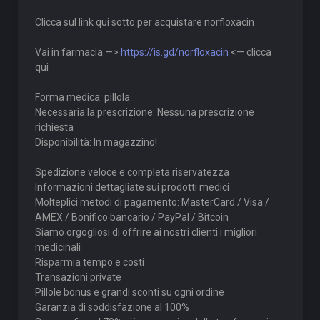
Clicca sul link qui sotto per acquistare norfloxacin
Vai in farmacia —>
https://is.gd/norfloxacin
<— clicca
qui
Forma medica: pillola
Necessaria la prescrizione: Nessuna prescrizione
richiesta
Disponibilità: In magazzino!
Spedizione veloce e completa riservatezza
Informazioni dettagliate sui prodotti medici
Molteplici metodi di pagamento: MasterCard / Visa /
AMEX / Bonifico bancario / PayPal / Bitcoin
Siamo orgogliosi di offrire ai nostri clienti i migliori
medicinali
Risparmia tempo e costi
Transazioni private
Pillole bonus e grandi sconti su ogni ordine
Garanzia di soddisfazione al 100%