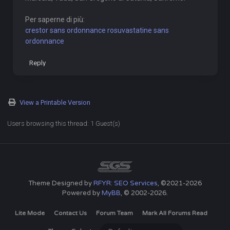
Per saperne di più:
crestor sans ordonnance rosuvastatine sans
ordonnance
Reply
View a Printable Version
Users browsing this thread: 1 Guest(s)
Theme Designed by
RFYR: SEO Services
, ©2021-2026
Powered by
MyBB
, © 2002-2026.
Lite Mode
Contact Us
Forum Team
Mark All Forums Read