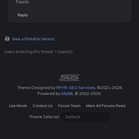
Trieste.
Reply
View a Printable Version
Users browsing this thread: 1 Guest(s)
Theme Designed by
RFYR: SEO Services
, ©2021-2026
Powered by
MyBB
, © 2002-2026.
Lite Mode
Contact Us
Forum Team
Mark All Forums Read
Theme Selector