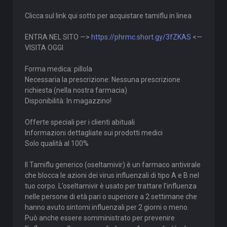
Clicca sul link qui sotto per acquistare tamiflu in linea
ENTRA NEL SITO —>
https://phrmc.short.gy/3fZKAS
<—
VISITA OGGI
Forma medica: pillola
Necessaria la prescrizione: Nessuna prescrizione
richiesta (nella nostra farmacia)
Disponibilità: In magazzino!
Offerte speciali per i clienti abituali
Informazioni dettagliate sui prodotti medici
Solo qualità al 100%
Il Tamiflu generico (oseltamivir) è un farmaco antivirale
che blocca le azioni dei virus influenzali di tipo A e B nel
tuo corpo. L’oseltamivir è usato per trattare l’influenza
nelle persone di età pari o superiore a 2 settimane che
hanno avuto sintomi influenzali per 2 giorni o meno.
Può anche essere somministrato per prevenire