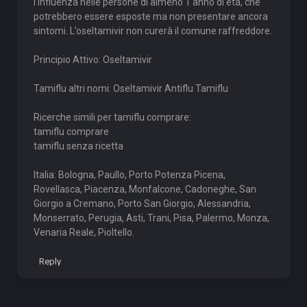
l’influenza nelle persone di almeno 1 anno di età, che
potrebbero essere esposte ma non presentare ancora
sintomi. L’oseltamivir non curerà il comune raffreddore.
Principio Attivo: Oseltamivir
Tamiflu altri nomi: Oseltamivir Antiflu Tamiflu
Ricerche simili per tamiflu comprare:
tamiflu comprare
tamiflu senza ricetta
Italia: Bologna, Paullo, Porto Potenza Picena,
Rovellasca, Piacenza, Monfalcone, Cadoneghe, San
Giorgio a Cremano, Porto San Giorgio, Alessandria,
Monserrato, Perugia, Asti, Trani, Pisa, Palermo, Monza,
Venaria Reale, Pioltello.
Reply