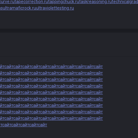
urve.ru
tapecorrection.ru
tappingchuck.ru
taskreasoning.ru
technicalgrad
as
ultramaficrock.ru
ultraviolettesting.ru
йт
сайт
сайт
сайт
сайт
сайт
сайт
сайт
сайт
сайт
сайт
сайт
йт
сайт
сайт
сайт
сайт
сайт
сайт
сайт
сайт
сайт
сайт
сайт
йт
сайт
сайт
сайт
сайт
сайт
сайт
сайт
сайт
сайт
сайт
сайт
йт
сайт
сайт
сайт
сайт
сайт
сайт
сайт
сайт
сайт
сайт
сайт
йт
сайт
сайт
сайт
сайт
сайт
сайт
сайт
сайт
сайт
сайт
сайт
йт
сайт
сайт
сайт
сайт
сайт
сайт
сайт
сайт
сайт
сайт
сайт
йт
сайт
сайт
сайт
сайт
сайт
сайт
сайт
сайт
сайт
сайт
сайт
йт
сайт
сайт
сайт
сайт
сайт
сайт
сайт
сайт
сайт
сайт
сайт
йт
сайт
сайт
сайт
сайт
сайт
сайт
сайт
сайт
сайт
сайт
сайт
т
сайт
сайт
сайт
сайт
сайт