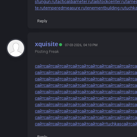
stungun.ru
tacticaldiameter.ru
tailstockcenter.ru
tamec
te.ru
temperedmeasure.ru
tenementbuilding.ru
tuchk
Reply
xquisite
07-03-2026, 04:10 PM
Posting Freak
сайт
сайт
сайт
сайт
сайт
сайт
сайт
сайт
сайт
сайт
сайт
са
сайт
сайт
сайт
сайт
сайт
сайт
сайт
сайт
сайт
сайт
сайт
са
сайт
сайт
сайт
сайт
сайт
сайт
сайт
сайт
сайт
сайт
сайт
са
сайт
сайт
сайт
сайт
сайт
сайт
сайт
сайт
сайт
сайт
сайт
са
сайт
сайт
сайт
сайт
сайт
сайт
сайт
сайт
сайт
сайт
сайт
са
сайт
сайт
сайт
сайт
сайт
сайт
сайт
сайт
сайт
сайт
сайт
са
сайт
сайт
сайт
сайт
сайт
сайт
сайт
сайт
сайт
сайт
сайт
са
сайт
сайт
сайт
сайт
сайт
сайт
сайт
сайт
сайт
сайт
сайт
са
сайт
сайт
сайт
сайт
сайт
сайт
сайт
сайт
сайт
сайт
сайт
са
сайт
сайт
сайт
сайт
сайт
сайт
сайт
сайт
tuchkas
сайт
сай
Reply