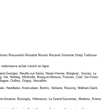
inum Rosuvastin Rovartal Rovast Rozavel Simestat Sinlip Turbovas
 ordonnance achat crestor en ligne
nt-Georges, Neuilly-sur-Seine, Haute-Vienne, Bergerac, Sevran, Le
 Var, Herblay, Alfortville, Bourg-en-Bresse, Fresnes, Creil, Six-Fours-
gne, Oullins, Grigny, Versailles.
e, Harelbeke, Knesselare, Bertrix, Verlaine, Rouvroy, Walhain-Saint-
Saint-Ursanne, Bussigny, Villeneuve, Le Grand-Saconnex, Muttenz, Kriens,