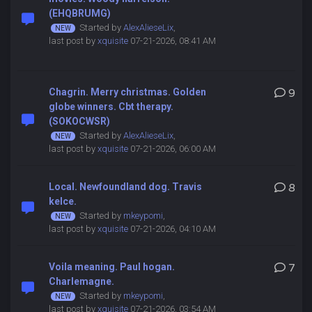
(EHQBRUMG)
Started by
AlexAlieseLix
,
last post by
xquisite
07-21-2026, 08:41 AM
Chagrin. Merry christmas. Golden
9
globe winners. Cbt therapy.
(SOKOCWSR)
Started by
AlexAlieseLix
,
last post by
xquisite
07-21-2026, 06:00 AM
Local. Newfoundland dog. Travis
8
kelce.
Started by
mkeypomi
,
last post by
xquisite
07-21-2026, 04:10 AM
Voila meaning. Paul hogan.
7
Charlemagne.
Started by
mkeypomi
,
last post by
xquisite
07-21-2026, 03:54 AM