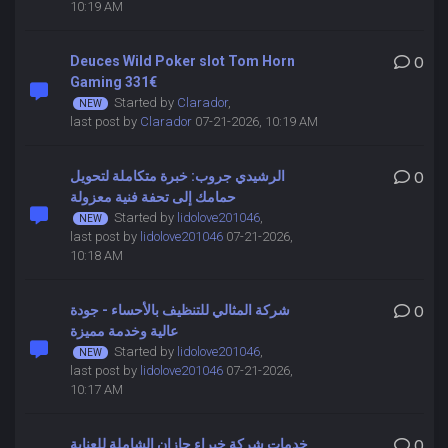
10:19 AM
Deuces Wild Poker slot Tom Horn
0
Gaming 331€
Started by
Clarador
,
last post by
Clarador
07-21-2026, 10:19 AM
الرشيدي جروب: خبرة متكاملة لتحويل
0
حمامك إلى تحفة فنية معزولة
Started by
lidolove201046
,
last post by
lidolove201046
07-21-2026,
10:18 AM
شركة المثالي للتنظيف بالأحساء - جودة
0
عالية وخدمة مميزة
Started by
lidolove201046
,
last post by
lidolove201046
07-21-2026,
10:17 AM
خدمات شركة خبراء جازان الشاملة للعناية
0