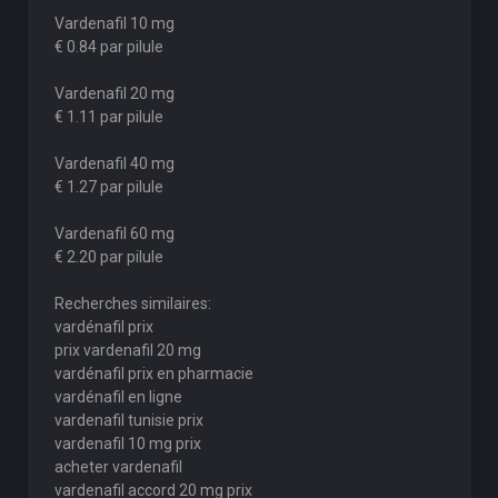
Vardenafil 10 mg
€ 0.84 par pilule
Vardenafil 20 mg
€ 1.11 par pilule
Vardenafil 40 mg
€ 1.27 par pilule
Vardenafil 60 mg
€ 2.20 par pilule
Recherches similaires:
vardénafil prix
prix vardenafil 20 mg
vardénafil prix en pharmacie
vardénafil en ligne
vardenafil tunisie prix
vardenafil 10 mg prix
acheter vardenafil
vardenafil accord 20 mg prix