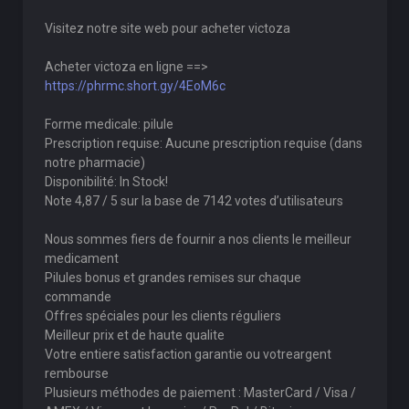
Visitez notre site web pour acheter victoza
Acheter victoza en ligne ==>
https://phrmc.short.gy/4EoM6c
Forme medicale: pilule
Prescription requise: Aucune prescription requise (dans
notre pharmacie)
Disponibilité: In Stock!
Note 4,87 / 5 sur la base de 7142 votes d’utilisateurs
Nous sommes fiers de fournir a nos clients le meilleur
medicament
Pilules bonus et grandes remises sur chaque
commande
Offres spéciales pour les clients réguliers
Meilleur prix et de haute qualite
Votre entiere satisfaction garantie ou votreargent
rembourse
Plusieurs méthodes de paiement : MasterCard / Visa /