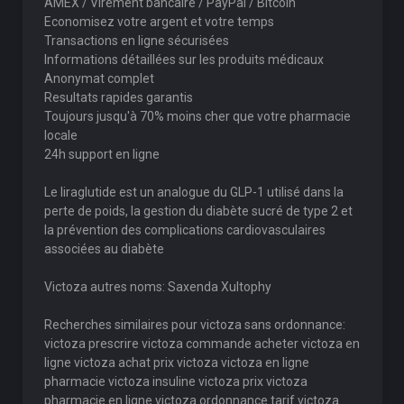
AMEX / Virement bancaire / PayPal / Bitcoin
Economisez votre argent et votre temps
Transactions en ligne sécurisées
Informations détaillées sur les produits médicaux
Anonymat complet
Resultats rapides garantis
Toujours jusqu'à 70% moins cher que votre pharmacie
locale
24h support en ligne
Le liraglutide est un analogue du GLP-1 utilisé dans la
perte de poids, la gestion du diabète sucré de type 2 et
la prévention des complications cardiovasculaires
associées au diabète
Victoza autres noms: Saxenda Xultophy
Recherches similaires pour victoza sans ordonnance:
victoza prescrire victoza commande acheter victoza en
ligne victoza achat prix victoza victoza en ligne
pharmacie victoza insuline victoza prix victoza
pharmacie en ligne victoza ordonnance tarif victoza