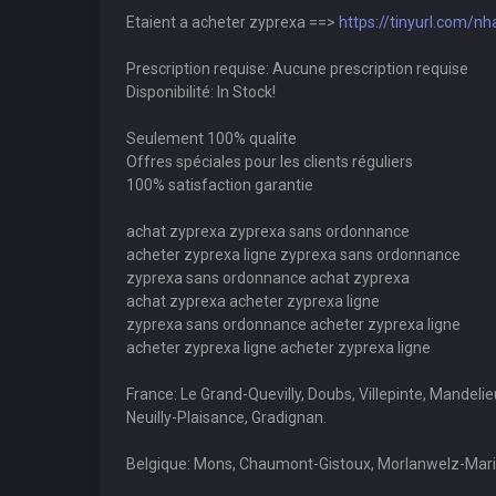
Etaient a acheter zyprexa ==>
https://tinyurl.com/n
Prescription requise: Aucune prescription requise
Disponibilité: In Stock!
Seulement 100% qualite
Offres spéciales pour les clients réguliers
100% satisfaction garantie
achat zyprexa zyprexa sans ordonnance
acheter zyprexa ligne zyprexa sans ordonnance
zyprexa sans ordonnance achat zyprexa
achat zyprexa acheter zyprexa ligne
zyprexa sans ordonnance acheter zyprexa ligne
acheter zyprexa ligne acheter zyprexa ligne
France: Le Grand-Quevilly, Doubs, Villepinte, Mandeli
Neuilly-Plaisance, Gradignan.
Belgique: Mons, Chaumont-Gistoux, Morlanwelz-Mariem