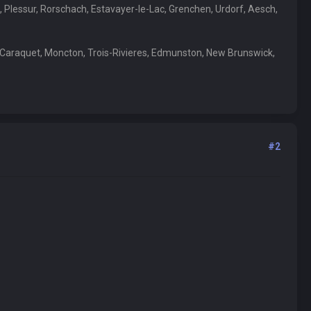
, Plessur, Rorschach, Estavayer-le-Lac, Grenchen, Urdorf, Aesch,
, Caraquet, Moncton, Trois-Rivieres, Edmunston, New Brunswick,
#2