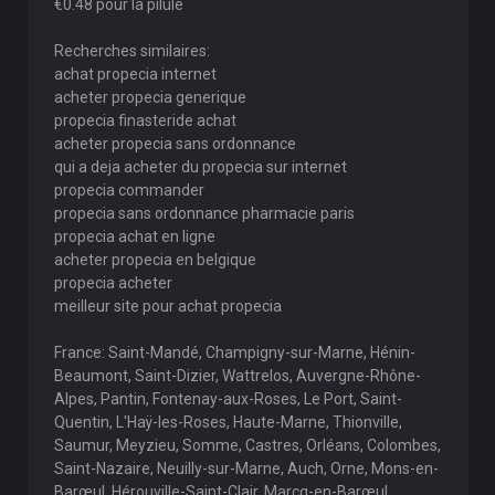
€0.48 pour la pilule
Recherches similaires:
achat propecia internet
acheter propecia generique
propecia finasteride achat
acheter propecia sans ordonnance
qui a deja acheter du propecia sur internet
propecia commander
propecia sans ordonnance pharmacie paris
propecia achat en ligne
acheter propecia en belgique
propecia acheter
meilleur site pour achat propecia
France: Saint-Mandé, Champigny-sur-Marne, Hénin-
Beaumont, Saint-Dizier, Wattrelos, Auvergne-Rhône-
Alpes, Pantin, Fontenay-aux-Roses, Le Port, Saint-
Quentin, L'Haÿ-les-Roses, Haute-Marne, Thionville,
Saumur, Meyzieu, Somme, Castres, Orléans, Colombes,
Saint-Nazaire, Neuilly-sur-Marne, Auch, Orne, Mons-en-
Barœul, Hérouville-Saint-Clair, Marcq-en-Barœul,