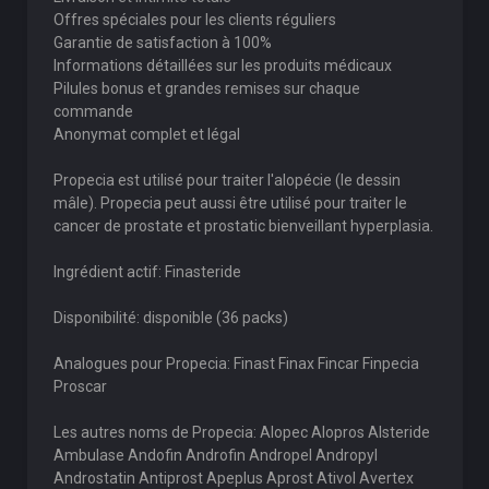
Offres spéciales pour les clients réguliers
Garantie de satisfaction à 100%
Informations détaillées sur les produits médicaux
Pilules bonus et grandes remises sur chaque
commande
Anonymat complet et légal
Propecia est utilisé pour traiter l'alopécie (le dessin
mâle). Propecia peut aussi être utilisé pour traiter le
cancer de prostate et prostatic bienveillant hyperplasia.
Ingrédient actif: Finasteride
Disponibilité: disponible (36 packs)
Analogues pour Propecia: Finast Finax Fincar Finpecia
Proscar
Les autres noms de Propecia: Alopec Alopros Alsteride
Ambulase Andofin Androfin Andropel Andropyl
Androstatin Antiprost Apeplus Aprost Ativol Avertex