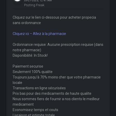
09-27-2025, 12:41 AM
Posting Freak
Cliquez sur le lien ci-dessous pour acheter propecia
sans ordonnance
Cliquez ici – Allez à la pharmacie
Ordonnance requise: Aucune prescription requise (dans
notre pharmacie)
Disponibilité: In Stock!
Paiement securise
Seulement 100% qualite
Toujours jusqu'à 70% moins cher que votre pharmacie
locale
Transactions en ligne sécurisées
Prix bas pour des medicaments de haute qualite
Nous sommes fiers de fournir a nos clients le meilleur
medicament
Economisez temps et couts
Livraison et intimite totale