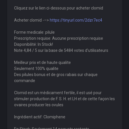
Cliquez sur le lien ci-dessous pour acheter clomid
Acheter clomid -–>
https://tinyurl.com/2dzr7ec4
Forme medicale: pilule
Prescription requise: Aucune prescription requise
Disponibilité: In Stock!
Note 4,84 / 5 sur la base de 5484 votes d’utilisateurs
Meilleur prix et de haute qualite
Seulement 100% qualite
Des pilules bonus et de gros rabais sur chaque
commande
Clomid est un mèdicament fertile, il est usé pour
stimuler production de F. S. H. et LH et de cette façon les
ovaires producer les ovules
Ingrédient actif: Clomiphene