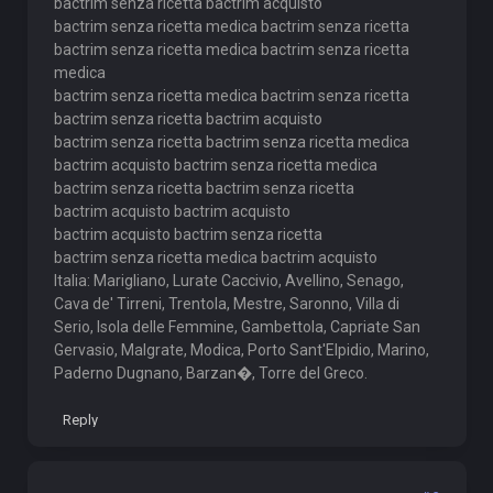
bactrim senza ricetta bactrim acquisto
bactrim senza ricetta medica bactrim senza ricetta
bactrim senza ricetta medica bactrim senza ricetta
medica
bactrim senza ricetta medica bactrim senza ricetta
bactrim senza ricetta bactrim acquisto
bactrim senza ricetta bactrim senza ricetta medica
bactrim acquisto bactrim senza ricetta medica
bactrim senza ricetta bactrim senza ricetta
bactrim acquisto bactrim acquisto
bactrim acquisto bactrim senza ricetta
bactrim senza ricetta medica bactrim acquisto
Italia: Marigliano, Lurate Caccivio, Avellino, Senago,
Cava de' Tirreni, Trentola, Mestre, Saronno, Villa di
Serio, Isola delle Femmine, Gambettola, Capriate San
Gervasio, Malgrate, Modica, Porto Sant'Elpidio, Marino,
Paderno Dugnano, Barzan�, Torre del Greco.
Reply