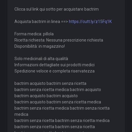
Clicca sul link qui sotto per acquistare bactrim
Acquista bactrim in linea ==>
https://cutt.ly/z15Fq1K
Forma medica: pillola
Ricetta richiesta: Nessuna prescrizione richiesta
Disponibilità: in magazzino!
Solo medicinali di alta qualità
Informazioni dettagliate sui prodotti medici
Spedizione veloce e completa riservatezza
bactrim acquisto bactrim senza ricetta
bactrim senza ricetta medica bactrim acquisto
bactrim acquisto bactrim acquisto
bactrim acquisto bactrim senza ricetta medica
bactrim senza ricetta medica bactrim senza ricetta
medica
bactrim senza ricetta bactrim senza ricetta medica
bactrim senza ricetta bactrim senza ricetta