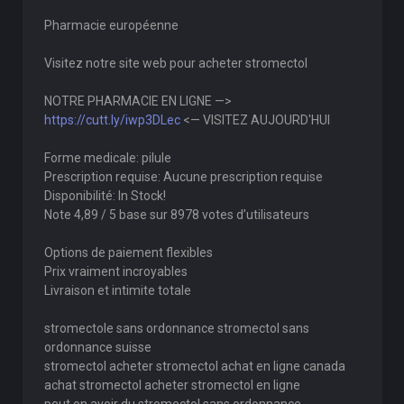
Pharmacie européenne
Visitez notre site web pour acheter stromectol
NOTRE PHARMACIE EN LIGNE —>
https://cutt.ly/iwp3DLec
<— VISITEZ AUJOURD'HUI
Forme medicale: pilule
Prescription requise: Aucune prescription requise
Disponibilité: In Stock!
Note 4,89 / 5 base sur 8978 votes d’utilisateurs
Options de paiement flexibles
Prix vraiment incroyables
Livraison et intimite totale
stromectole sans ordonnance stromectol sans
ordonnance suisse
stromectol acheter stromectol achat en ligne canada
achat stromectol acheter stromectol en ligne