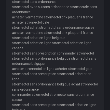
stromectol sans ordonnance
stromectol avec ou sans ordonnance stromectole sans
ordonnance
acheter ivermectine stromectol prix plaquenil france
acheter stromectol gale
stromectol achat stromectol sans ordonnance suisse
acheter ivermectine stromectol prix plaquenil france
stromectol achat en ligne belgique
stromectol achat en ligne stromectol achat en ligne
canada
stromectol sans prescription commander stromectol
stromectol sans ordonnance belgique stromectol sans
ordonnance belgique
acheter stromectol en ligne acheter stromectol gale
stromectol sans prescription stromectol acheter en
ligne
stromectol sans ordonnance belgique achat stromectol
sans ordonnance
commander stromectol stromectol sans ordonnance
suisse
stromectol sans prescription stromectol achat en ligne