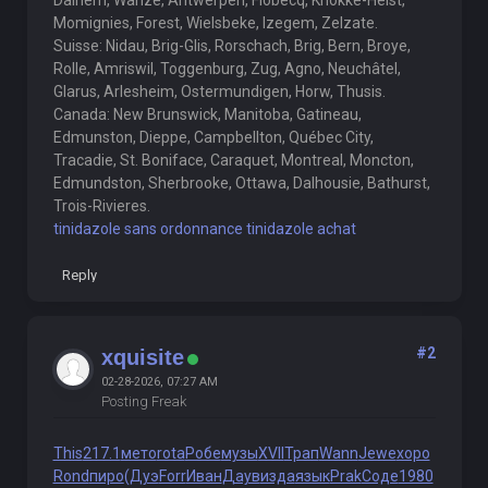
Dalhem, Wanze, Antwerpen, Flobecq, Knokke-Heist,
Momignies, Forest, Wielsbeke, Izegem, Zelzate.
Suisse: Nidau, Brig-Glis, Rorschach, Brig, Bern, Broye,
Rolle, Amriswil, Toggenburg, Zug, Agno, Neuchâtel,
Glarus, Arlesheim, Ostermundigen, Horw, Thusis.
Canada: New Brunswick, Manitoba, Gatineau,
Edmunston, Dieppe, Campbellton, Québec City,
Tracadie, St. Boniface, Caraquet, Montreal, Moncton,
Edmundston, Sherbrooke, Ottawa, Dalhousie, Bathurst,
Trois-Rivieres.
tinidazole sans ordonnance tinidazole achat
Reply
#2
xquisite
02-28-2026, 07:27 AM
Posting Freak
This
217.1
мето
rota
Робе
музы
XVII
Трап
Wann
Jewe
хоро
Rond
пиро
(Дуэ
Forr
Иван
Даув
изда
язык
Prak
Соде
1980