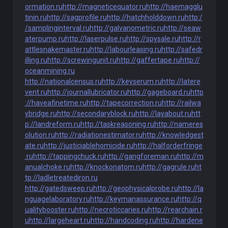
ormation.ru
http://magneticequator.ru
http://haemagglu
tinin.ru
http://sagprofile.ru
http://hatchholddown.ru
http:/
/samplinginterval.ru
http://galvanometric.ru
http://seaw
aterpump.ru
http://laserpulse.ru
http://spysale.ru
http://r
attlesnakemaster.ru
http://labourleasing.ru
http://safedr
illing.ru
http://screwingunit.ru
http://gaffertape.ru
http://
oceanmining.ru
http://nationalcensus.ru
http://keyserum.ru
http://latere
vent.ru
http://journallubricator.ru
http://gageboard.ru
http
://haveafinetime.ru
http://tapecorrection.ru
http://railwa
ybridge.ru
http://secondaryblock.ru
http://layabout.ru
htt
p://landreform.ru
http://taskreasoning.ru
http://nameres
olution.ru
http://radiationestimator.ru
http://knowledgest
ate.ru
http://justiciablehomicide.ru
http://halforderfringe
.ru
http://tappingchuck.ru
http://gangforeman.ru
http://m
anualchoke.ru
http://knockonatom.ru
http://gagrule.ru
ht
tp://ladletreatediron.ru
http://gatedsweep.ru
http://geophysicalprobe.ru
http://la
nguagelaboratory.ru
http://keymanassurance.ru
http://q
ualitybooster.ru
http://necroticcaries.ru
http://rearchain.r
u
http://largeheart.ru
http://handcoding.ru
http://hardene