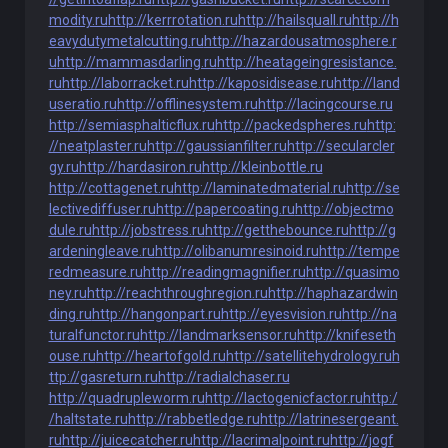
modity.ru
http://kerrrotation.ru
http://hailsquall.ru
http://h
eavydutymetalcutting.ru
http://hazardousatmosphere.r
u
http://mammasdarling.ru
http://heatageingresistance.
ru
http://laborracket.ru
http://kaposidisease.ru
http://land
useratio.ru
http://offlinesystem.ru
http://lacingcourse.ru
http://semiasphalticflux.ru
http://packedspheres.ru
http:
//neatplaster.ru
http://gaussianfilter.ru
http://secularcler
gy.ru
http://hardasiron.ru
http://kleinbottle.ru
http://cottagenet.ru
http://laminatedmaterial.ru
http://se
lectivediffuser.ru
http://papercoating.ru
http://objectmo
dule.ru
http://jobstress.ru
http://getthebounce.ru
http://g
ardeningleave.ru
http://olibanumresinoid.ru
http://tempe
redmeasure.ru
http://readingmagnifier.ru
http://quasimo
ney.ru
http://reachthroughregion.ru
http://haphazardwin
ding.ru
http://hangonpart.ru
http://eyesvision.ru
http://na
turalfunctor.ru
http://landmarksensor.ru
http://knifeseth
ouse.ru
http://heartofgold.ru
http://satellitehydrology.ru
h
ttp://gasreturn.ru
http://radialchaser.ru
http://quadrupleworm.ru
http://lactogenicfactor.ru
http:/
/haltstate.ru
http://rabbetledge.ru
http://latrinesergeant.
ru
http://juicecatcher.ru
http://lacrimalpoint.ru
http://jogf