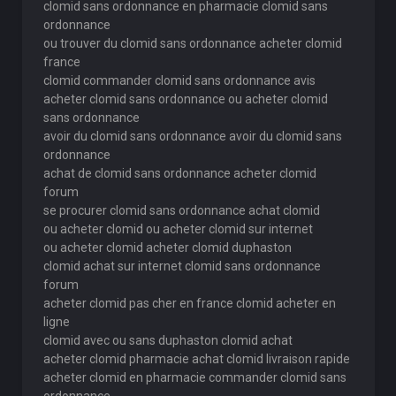
clomid sans ordonnance en pharmacie clomid sans
ordonnance
ou trouver du clomid sans ordonnance acheter clomid
france
clomid commander clomid sans ordonnance avis
acheter clomid sans ordonnance ou acheter clomid
sans ordonnance
avoir du clomid sans ordonnance avoir du clomid sans
ordonnance
achat de clomid sans ordonnance acheter clomid
forum
se procurer clomid sans ordonnance achat clomid
ou acheter clomid ou acheter clomid sur internet
ou acheter clomid acheter clomid duphaston
clomid achat sur internet clomid sans ordonnance
forum
acheter clomid pas cher en france clomid acheter en
ligne
clomid avec ou sans duphaston clomid achat
acheter clomid pharmacie achat clomid livraison rapide
acheter clomid en pharmacie commander clomid sans