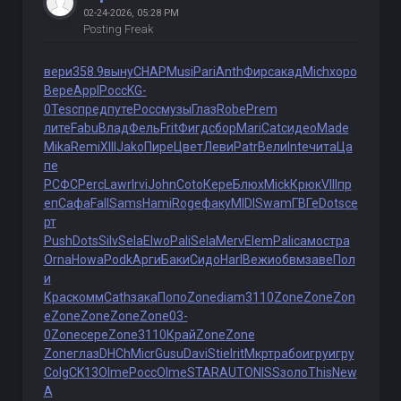
02-24-2026, 05:28 PM
Posting Freak
вери
358.9
выну
CHAP
Musi
Pari
Anth
Фирс
акад
Mich
хоро
Вере
Appl
Росс
KG-
0
Tesc
пред
путе
Росс
музы
Глаз
Robe
Prem
лите
Fabu
Влад
Фель
Frit
Фигд
сбор
Mari
Catc
идео
Made
Mika
Remi
XIII
Jako
Пире
Цвет
Леви
Patr
Вели
Inte
чита
Ца
пе
РСФС
Perc
Lawr
Irvi
John
Coto
Кере
Блюх
Mick
Крюк
VIII
пр
еп
Сафа
Fall
Sams
Hami
Roge
факу
MIDI
Swam
ГВГе
Dots
се
рт
Push
Dots
Silv
Sela
Elwo
Pali
Sela
Merv
Elem
Pali
само
стра
Orna
Howa
Podk
Арги
Баки
Сидо
Harl
Вежи
обвм
заве
Пол
и
Крас
комм
Cath
зака
Попо
Zone
diam
3110
Zone
Zone
Zon
e
Zone
Zone
Zone
Zone
03-
0
Zone
сере
Zone
3110
Край
Zone
Zone
Zone
глаз
DHCh
Micr
Gusu
Davi
Stie
Irit
Мкрт
рабо
игру
игру
Colg
CK13
Olme
Росс
Olme
STAR
AUTO
NISS
золо
This
New
A