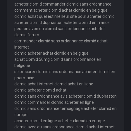
acheter clomid commander clomid sans ordonnance
comment acheter clomid achat clomid en belgique
clomid achat quel est meilleur site pour acheter clomid
acheter clomid duphaston acheter clomid en france
peut on avoir du clomid sans ordonnance acheter
clomid forum
commander clomid sans ordonnance clomid achat
internet
clomid acheter achat clomid en belgique
achat clomid 50mg clomid sans ordonnance en
belgique
se procurer clomid sans ordonnance acheter clomid en
pharmacie
clomid achat internet clomid achat en ligne
clomid acheter clomid achat
clomid sans ordonnance avis acheter clomid duphaston
clomid commander clomid acheter en ligne
clomid sans ordonnance temoignage acheter clomid en
europe
acheter clomid en ligne acheter clomid en europe
clomid avec ou sans ordonnance clomid achat internet