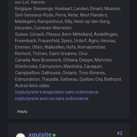
sur-Lot, Vanves.
Belgique: Bassenge, Hoeilaart, Landen, Dinant, Musson,
Sint-Genesius-Rode, Perre, Retie, West Flanders,
Maldegem, Kampenhout, Silly, Heist-op-den-Berg,
Heusden, Comines-Warneton.
Suisse: Uznach, Plessur, Bern-Mittelland, Andelfingen,
Freienbach, Frauenfeld, Spiez, Urdorf, Agno, Herisau,
Emmen, Olten, Wallisellen, Höfe, Romainmôtier,
Romont, Thônex, Saint-Ursanne, Chur.
Canada: New Brunswick, Ottawa, Dieppe, Moncton,
Sherbrooke, Edmunston, Manitoba, Caraquet,
Campbellton, Dalhousie, Ontario, Trois-Rivieres,
Edmundston, Tracadie, Gatineau, Québec City, Bathurst.
Autres liens utiles:
oxybutynine transpiration sans ordonnance
oxybutynine avec ou sans ordonnance
Reply
#2
xquisite