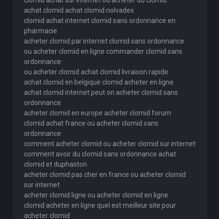
clomid achat sur internet ou acheter du clomid
achat clomid achat clomid nolvadex
clomid achat internet clomid sans ordonnance en
pharmacie
acheter clomid par internet clomid sans ordonnance
ou acheter clomid en ligne commander clomid sans
ordonnance
ou acheter clomid achat clomid livraison rapide
achat clomid en belgique clomid acheter en ligne
achat clomid internet peut on acheter clomid sans
ordonnance
acheter clomid en europe acheter clomid forum
clomid achat france ou acheter clomid sans
ordonnance
comment acheter clomid ou acheter clomid sur internet
comment avoir du clomid sans ordonnance achat
clomid et duphaston
acheter clomid pas cher en france ou acheter clomid
sur internet
acheter clomid ligne ou acheter clomid en ligne
clomid acheter en ligne quel est meilleur site pour
acheter clomid