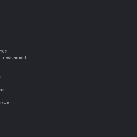
ande
eur medicament
ue
cie
macie