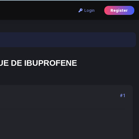
Login
Register
E DE IBUPROFENE
#1