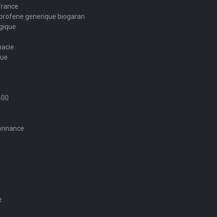
 france
uprofene generique biogaran
lgique
macie
que
400
donnance
e