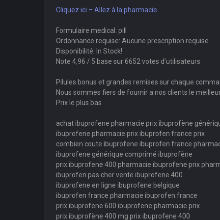
Cliquez ici – Allez à la pharmacie
Formulaire medical: pill
Ordonnance requise: Aucune prescription requise
Disponibilité: In Stock!
Note 4,96 / 5 base sur 6652 votes d’utilisateurs
Pilules bonus et grandes remises sur chaque comm
Nous sommes fiers de fournir a nos clients le meill
Prix le plus bas
achat ibuprofene pharmacie prix ibuprofène génériq
ibuprofene pharmacie prix ibuprofen france prix
combien coute ibuprofene ibuprofen france pharma
ibuprofene générique comprimé ibuprofène
prix ibuprofene 400 pharmacie ibuprofene prix phar
ibuprofen pas cher vente ibuprofene 400
ibuprofene en ligne ibuprofene belgique
ibuprofen france pharmacie ibuprofen france
prix ibuprofene 600 ibuprofene pharmacie prix
prix ibuprofène 400 mg prix ibuprofene 400