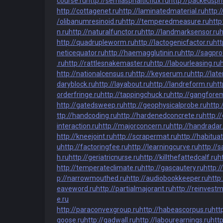
course.ru
http://semiasphalticflux.ru
http://packedsph
http://cottagenet.ru
http://laminatedmaterial.ru
http:/
/olibanumresinoid.ru
http://temperedmeasure.ru
http
n.ru
http://naturalfunctor.ru
http://landmarksensor.ru
h
http://quadrupleworm.ru
http://lactogenicfactor.ru
htt
neticequator.ru
http://haemagglutinin.ru
http://sagprof
.ru
http://rattlesnakemaster.ru
http://labourleasing.ru
h
http://nationalcensus.ru
http://keyserum.ru
http://lat
daryblock.ru
http://layabout.ru
http://landreform.ru
htt
orderfringe.ru
http://tappingchuck.ru
http://gangfore
http://gatedsweep.ru
http://geophysicalprobe.ru
http:
ttp://handcoding.ru
http://hardenedconcrete.ru
http:/
interaction.ru
http://majorconcern.ru
http://handradar
http://kneejoint.ru
http://scrapermat.ru
http://habituat
u
http://factoringfee.ru
http://learningcurve.ru
http://s
h.ru
http://geriatricnurse.ru
http://killthefattedcalf.ru
h
http://temperateclimate.ru
http://gascautery.ru
http:/
p://narrowmouthed.ru
http://audiobookkeeper.ru
http
eaveword.ru
http://partialmajorant.ru
http://reinvest
e.ru
http://paraconvexgroup.ru
http://habeascorpus.ru
htt
goose.ru
http://gadwall.ru
http://labourearnings.ru
htt