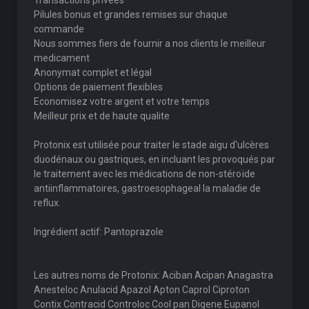
Transactions privées
Pilules bonus et grandes remises sur chaque
commande
Nous sommes fiers de fournir a nos clients le meilleur
medicament
Anonymat complet et légal
Options de paiement flexibles
Economisez votre argent et votre temps
Meilleur prix et de haute qualite
Protonix est utilisée pour traiter le stade aigu d'ulcères
duodénaux ou gastriques, en incluant les provoqués par
le traitement avec les médications de non-stéroïde
antiinflammatoires, gastroesophageal la maladie de
reflux.
Ingrédient actif: Pantoprazole
Les autres noms de Protonix: Aciban Acipan Anagastra
Anesteloc Anulacid Apazol Apton Caprol Ciproton
Contix Contracid Controloc Cool pan Digene Eupanol