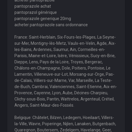
acheter pantoprazole
pantoprazole achat
pantoprazol générique
pantoprazole generique 20mg
acheter pantoprazole sans ordonnance
France: Saint-Herblain, Six-Fours-les-Plages, La Seyne-
sur-Mer, Montigny-lès-Metz, Vaulx-en-Velin, Agde, Aix-
les-Bains, Ardennes, Saumur, Ain, Cormeilles-en-
Parisis, Maine-et-Loire, Isère, Vénissieux, Sucy-en-Brie,
Dieppe, Lens, Pays de la Loire, Troyes, Bergerac,
Châlons-en-Champagne, Dole, Poitiers, Pontoise, Le
Lamentin, Villeneuve-sur-Lot, Morsang-sur-Orge, Pas-
de-Calais, Villiers-sur-Marne, Var, Marseille, La Teste-
de-Buch, Cambrai, Valenciennes, Saint-Etienne, Aix-en-
Provence, Cayenne, Lyon, Aube, Décines-Charpieu,
Clichy-sous-Bois, Pantin, Wattrelos, Argenteuil, Créteil,
Angers, Saint-Maur-des-Fossés.
Belgique: Châtelet, Bilzen, Ledegem, Hoeilaart, Villers-
la-Ville, Wavre, Poperinge, Nijlen, Lanaken, Butgenbach,
Quaregnon, Boutersem, Zedelgem, Havelange, Geer,