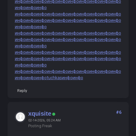
инфо
инфо
инфо
инфо
инфо
инфо
инфо
инфо
инфо
инфо
инфо
инфо
инфо
инфо
инфо
инфо
инфо
инфо
инфо
инфо
инфо
инфо
инфо
инфо
инфо
инфо
инфо
инфо
инфо
инфо
инфо
инфо
инфо
инфо
инфо
инфо
инфо
инфо
инфо
инфо
инфо
инфо
инфо
инфо
инфо
инфо
инфо
инфо
инфо
инфо
инфо
инфо
инфо
инфо
инфо
инфо
инфо
инфо
инфо
инфо
инфо
инфо
инфо
инфо
инфо
инфо
инфо
инфо
инфо
инфо
инфо
инфо
инфо
инфо
инфо
инфо
инфо
инфо
инфо
инфо
инфо
инфо
инфо
инфо
инфо
инфо
инфо
инфо
инфо
инфо
инфо
инфо
инфо
инфо
инфо
tuchkas
инфо
инфо
Reply
#6
xquisite
02-14-2026, 05:24 AM
Posting Freak