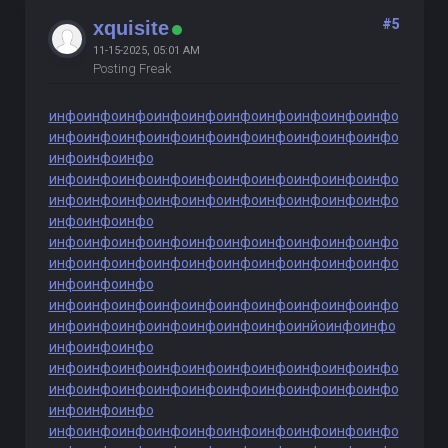
#5
xquisite
11-15-2025, 05:01 AM
Posting Freak
инфо
инфо
инфо
инфо
инфо
инфо
инфо
инфо
инфо
инфо
инфо
инфо
инфо
инфо
инфо
инфо
инфо
инфо
инфо
инфо
инфо
инфо
инфо
инфо
инфо
инфо
инфо
инфо
инфо
инфо
инфо
инфо
инфо
инфо
инфо
инфо
инфо
инфо
инфо
инфо
инфо
инфо
инфо
инфо
инфо
инфо
инфо
инфо
инфо
инфо
инфо
инфо
инфо
инфо
инфо
инфо
инфо
инфо
инфо
инфо
инфо
инфо
инфо
инфо
инфо
инфо
инфо
инфо
инфо
инфо
инфо
инфо
инфо
инфо
инфо
инфо
инфо
инфо
инфо
инфо
инфо
инфо
инфо
инфо
инфо
инфо
инйо
инфо
инфо
инфо
инфо
инфо
инфо
инфо
инфо
инфо
инфо
инфо
инфо
инфо
инфо
инфо
инфо
инфо
инфо
инфо
инфо
инфо
инфо
инфо
инфо
инфо
инфо
инфо
инфо
инфо
инфо
инфо
инфо
инфо
инфо
инфо
инфо
инфо
инфо