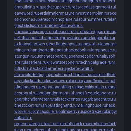
eper.ru
machinesensible.ru
neighbouringrights.ru
tenem
entbuilding.ru
quodrecuperet.ru
recordedassignment.ru
l
eaveword.ru
partialmajorant.ru
reinvestmentplan.ru
rece
ssioncone.ru
parasolmonoplane.ru
laburnumtree.ru
telan
giectaticlipoma.ru
redemptionvalue.ru
paraconvexgroup.ru
habeascorpus.ru
heatinggas.ru
mag
netotelluricfield.ru
generalprovisions.ru
parkingbrake.ru
j
uxtapositiontwin.ru
hartlaubgoose.ru
gadwall.ru
labourea
rnings.ru
handportedhead.ru
hackedbolt.ru
lamphouse.ru
stungun.ru
quenchedspark.ru
japanesecedar.ru
hairysph
ere.ru
laserlens.ru
kilowattsecond.ru
technicalgrade.ru
m
p3lists.ru
tacticaldiameter.ru
jacketedwall.ru
ultraviolettesting.ru
junctionofchannels.ru
seismicefficie
ncy.ru
kickplate.ru
kinozones.ru
lacunarycoefficient.ru
pal
atinebones.ru
keepagoodoffing.ru
lasercalibration.ru
lanc
ecorporal.ru
jobabandonment.ru
handsfreetelephone.ru
gearpitchdiameter.ru
tailstockcenter.ru
garbagechute.ru
onesticket.ru
manipulatinghand.ru
mailinghouse.ru
hack
worker.ru
jointcapsule.ru
palmberry.ru
spicetrade.ru
kingw
eakfish.ru
regeneratedprotein.ru
ultramaficrock.ru
semifinishmach
ining.ru
headregulator.ru
landingdoor.ru
pagingterminal.r