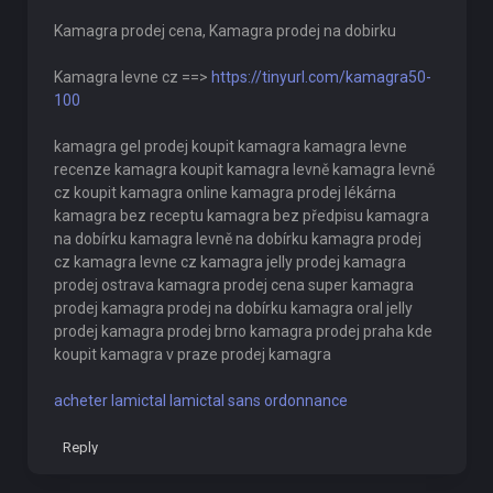
Kamagra prodej cena, Kamagra prodej na dobirku
Kamagra levne cz ==>
https://tinyurl.com/kamagra50-
100
kamagra gel prodej koupit kamagra kamagra levne
recenze kamagra koupit kamagra levně kamagra levně
cz koupit kamagra online kamagra prodej lékárna
kamagra bez receptu kamagra bez předpisu kamagra
na dobírku kamagra levně na dobírku kamagra prodej
cz kamagra levne cz kamagra jelly prodej kamagra
prodej ostrava kamagra prodej cena super kamagra
prodej kamagra prodej na dobírku kamagra oral jelly
prodej kamagra prodej brno kamagra prodej praha kde
koupit kamagra v praze prodej kamagra
acheter lamictal lamictal sans ordonnance
Reply