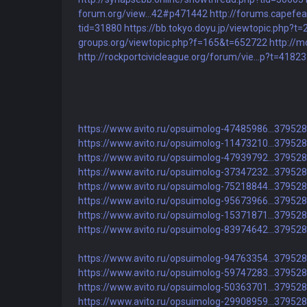
forum.org/view...42#p471442
http://forums.capefe
tid=31880
https://bb.tokyo.doyu.jp/viewtopic.php?t=
groups.org/viewtopic.php?f=165&t=652722
http://
http://rockportcivicleague.org/forum/vie...p?t=4182
https://www.avito.ru/opsuimolog-47485986...37952
https://www.avito.ru/opsuimolog-11473210...37952
https://www.avito.ru/opsuimolog-47939792...37952
https://www.avito.ru/opsuimolog-37347232...37952
https://www.avito.ru/opsuimolog-75218844...37952
https://www.avito.ru/opsuimolog-95673966...37952
https://www.avito.ru/opsuimolog-15371871...37952
https://www.avito.ru/opsuimolog-83974642...37952
https://www.avito.ru/opsuimolog-94763354...37952
https://www.avito.ru/opsuimolog-59747283...37952
https://www.avito.ru/opsuimolog-50363701...37952
https://www.avito.ru/opsuimolog-29908959...37952