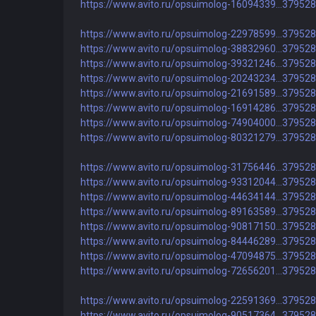
https://www.avito.ru/opsuimolog-16094339...37952
https://www.avito.ru/opsuimolog-22978599...37952
https://www.avito.ru/opsuimolog-38832960...37952
https://www.avito.ru/opsuimolog-39321246...37952
https://www.avito.ru/opsuimolog-20243234...37952
https://www.avito.ru/opsuimolog-21691589...37952
https://www.avito.ru/opsuimolog-16914286...37952
https://www.avito.ru/opsuimolog-74904000...37952
https://www.avito.ru/opsuimolog-80321279...37952
https://www.avito.ru/opsuimolog-31756446...37952
https://www.avito.ru/opsuimolog-93312044...37952
https://www.avito.ru/opsuimolog-44634144...37952
https://www.avito.ru/opsuimolog-89163589...37952
https://www.avito.ru/opsuimolog-90817150...37952
https://www.avito.ru/opsuimolog-84446289...37952
https://www.avito.ru/opsuimolog-47094875...37952
https://www.avito.ru/opsuimolog-72656201...37952
https://www.avito.ru/opsuimolog-22591369...37952
https://www.avito.ru/opsuimolog-90517364...37952