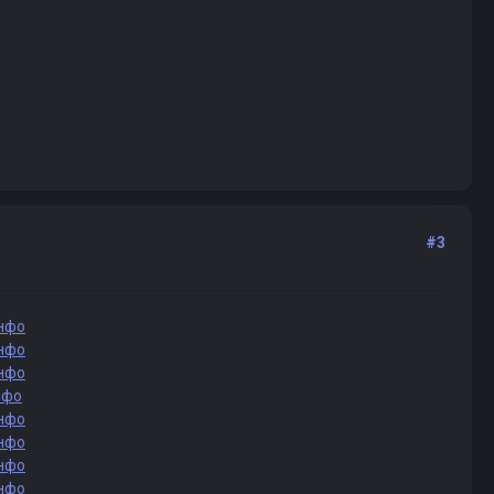
#3
нфо
нфо
нфо
нфо
нфо
нфо
нфо
нфо