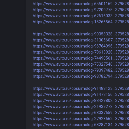
https://www.avito.ru/opsuimolog-65501169...37952
https://www.avito.ru/opsuimolog-97209775...37952
https://www.avito.ru/opsuimolog-62616033...37952
https://www.avito.ru/opsuimolog-15266564...37952
https://www.avito.ru/opsuimolog-90358328...37952
https://www.avito.ru/opsuimolog-31305607...37952
https://www.avito.ru/opsuimolog-96764996...37952
https://www.avito.ru/opsuimolog-78613928...37952
https://www.avito.ru/opsuimolog-74490561...37952
https://www.avito.ru/opsuimolog-75327546...37952
https://www.avito.ru/opsuimolog-79397482...37952
https://www.avito.ru/opsuimolog-98782794...37952
https://www.avito.ru/opsuimolog-91488123...37952
https://www.avito.ru/opsuimolog-91473156...37952
https://www.avito.ru/opsuimolog-88429802...37952
https://www.avito.ru/opsuimolog-21939273...37952
https://www.avito.ru/opsuimolog-68037659...37952
https://www.avito.ru/opsuimolog-27923662...37952
https://www.avito.ru/opsuimolog-68287134...37952