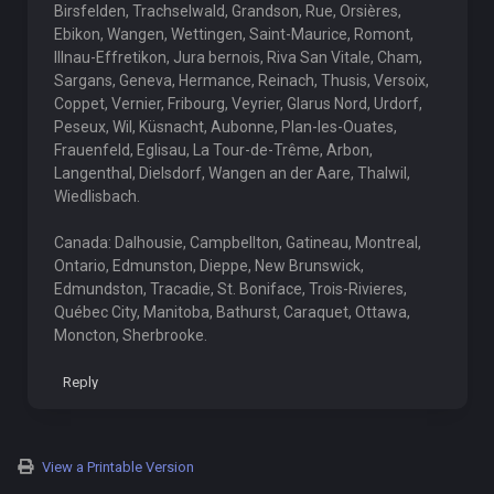
Birsfelden, Trachselwald, Grandson, Rue, Orsières,
Ebikon, Wangen, Wettingen, Saint-Maurice, Romont,
Illnau-Effretikon, Jura bernois, Riva San Vitale, Cham,
Sargans, Geneva, Hermance, Reinach, Thusis, Versoix,
Coppet, Vernier, Fribourg, Veyrier, Glarus Nord, Urdorf,
Peseux, Wil, Küsnacht, Aubonne, Plan-les-Ouates,
Frauenfeld, Eglisau, La Tour-de-Trême, Arbon,
Langenthal, Dielsdorf, Wangen an der Aare, Thalwil,
Wiedlisbach.
Canada: Dalhousie, Campbellton, Gatineau, Montreal,
Ontario, Edmunston, Dieppe, New Brunswick,
Edmundston, Tracadie, St. Boniface, Trois-Rivieres,
Québec City, Manitoba, Bathurst, Caraquet, Ottawa,
Moncton, Sherbrooke.
Reply
View a Printable Version