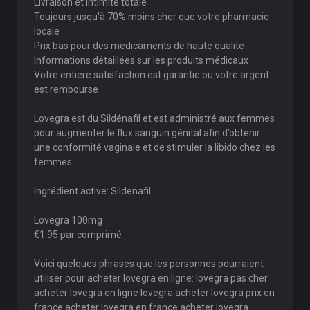
Livraison et intimite totale
Toujours jusqu'à 70% moins cher que votre pharmacie
locale
Prix bas pour des medicaments de haute qualite
Informations détaillées sur les produits médicaux
Votre entiere satisfaction est garantie ou votre argent
est rembourse
Lovegra est du Sildénafil et est administré aux femmes
pour augmenter le flux sanguin génital afin d’obtenir
une conformité vaginale et de stimuler la libido chez les
femmes
Ingrédient active: Sildenafil
Lovegra 100mg
€1.95 par comprimé
Voici quelques phrases que les personnes pourraient
utiliser pour acheter lovegra en ligne: lovegra pas cher
acheter lovegra en ligne lovegra acheter lovegra prix en
france acheter lovegra en france acheter lovegra