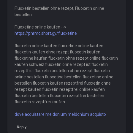
Fluoxetin bestellen ohne rezept, Fluoxetin online
bestellen
Fluoxetine online kaufen -->
https://phrmc.short.gy/fluoxetine
fluoxetin online kaufen fluoxetine online kaufen
fluoxetin kaufen ohne rezept fluoxetin kaufen
fluoxetine kaufen fluoxetin ohne rezept online fluoxetin
kaufen schweiz fluoxetin ohne rezept ist fluoxetin
rezeptfrei fluoxetin bestellen ohne rezept fluoxetin
online bestellen fluoxetine bestellen fluoxetine online
bestellen fluoxetin kaufen rezeptfrei fluoxetin ohne
rezept kaufen fluoxetin rezeptfrei online kaufen
fluoxetin bestellen fluoxetin rezeptfrei bestellen
fluoxetin rezeptfrei kaufen
dove acquistare meldonium meldonium acquisto
Reply