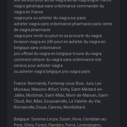
site serieux pour achat viagra achat viagra ligne france
viagra générique sans ordonnance commander du
viagra en france
viagra prix ou acheter du viagra sur paris
acheter viagra sans ordonnance pharmacie paris vente
de viagra pharmacie
viagra prix vente ou peut on se procurer du viagra
livraison viagra en 24h peut on acheter du viagra en
belgique sans ordonnance
prix officiel du viagra en belgique trouve du viagra
comment obtenir du viagra sans ordonnance site
serieux pour acheter viagra
ou acheter viagra belgique prix viagra paris
France: Normandy, Fontenay-sous-Bois, Jura, Les
Mureaux, Maisons-Alfort, Vichy, Saint-Médard-en-
Jalles, Morbihan, Saint-Malo, Mont-de-Marsan, Saint-
Cloud, Ain, Allier, Goussainville, La Valette-du-Var,
Romainville, Douai, Cannes, Montbéliard.
Belgique: Somme-Leuze, Essen, Hove, Comblain-au-
Pont, Chiny, Forest, Flanders, Perre, Lovendegem,