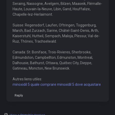
Seraing, Nassogne, Avelgem, Bilzen, Maaseik, Flémalle-
Haute, Louvain-la-Neuve, Libin, Gand, Houffalize,
Chapelle-lez-Herlaimont.
Suisse: Regensdorf, Laufen, Oftringen, Toggenburg,
March, Bad Zurzach, Sarine, Châtel-Saint-Denis, Arth,
Kaiserstuhl, Huttwil, Sempach, Maloja, Plessur, Val-de-
Ruz, Thônex, Trachselwald.
Canada: St. Boniface, Trois-Rivieres, Sherbrooke,
Edmundston, Campbellton, Edmunston, Montreal,
Dalhousie, Bathurst, Ottawa, Québec City, Dieppe,
Gatineau, Moncton, New Brunswick.
Autres liens utiles:
minoxidil 5 quale comprare minoxidil 5 dove acquistare
Reply