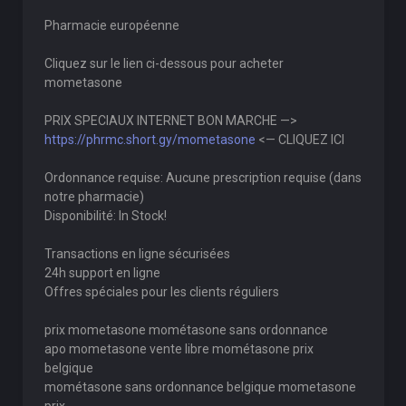
Pharmacie européenne
Cliquez sur le lien ci-dessous pour acheter
mometasone
PRIX SPECIAUX INTERNET BON MARCHE —>
https://phrmc.short.gy/mometasone
<— CLIQUEZ ICI
Ordonnance requise: Aucune prescription requise (dans
notre pharmacie)
Disponibilité: In Stock!
Transactions en ligne sécurisées
24h support en ligne
Offres spéciales pour les clients réguliers
prix mometasone mométasone sans ordonnance
apo mometasone vente libre mométasone prix
belgique
mométasone sans ordonnance belgique mometasone