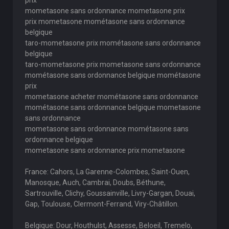
prix
mometasone sans ordonnance mometasone prix
prix mometasone mométasone sans ordonnance
belgique
taro-mometasone prix mométasone sans ordonnance
belgique
taro-mometasone prix mometasone sans ordonnance
mométasone sans ordonnance belgique mométasone
prix
mometasone acheter mométasone sans ordonnance
mométasone sans ordonnance belgique mometasone
sans ordonnance
mometasone sans ordonnance mométasone sans
ordonnance belgique
mometasone sans ordonnance prix mometasone
France: Cahors, La Garenne-Colombes, Saint-Ouen,
Manosque, Auch, Cambrai, Doubs, Béthune,
Sartrouville, Clichy, Goussainville, Livry-Gargan, Douai,
Gap, Toulouse, Clermont-Ferrand, Viry-Châtillon.
Belgique: Dour, Houthulst, Assesse, Beloeil, Tremelo,