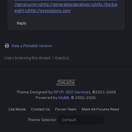
/tamecurve.ru
http://generalizedanalysis.ru
http://kerbw
eight.ru
http://eyesvisions.com
Reply
View a Printable Version
Users browsing this thread: 1 Guest(s)
Theme Designed by
RFYR: SEO Services
, ©2021-2026
Powered by
MyBB
, © 2002-2026.
Lite Mode
Contact Us
Forum Team
Mark All Forums Read
Theme Selector