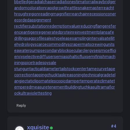
bbetledge
radialchaser
radiationestimator
railwaybridge
r
andomcoloration
rapidgrowth
rattlesnakemaster
reacht
hroughregion
readingmagnifier
rearchain
recessioncone
r
ecordedassignment
rectifiersubstation
redemptionvalue
reducingflange
refer
enceantigen
regeneratedprotein
reinvestmentplan
safe
drilling
sagprofile
salestypelease
samplinginterval
satellit
ehydrology
scarcecommodity
scrapermat
screwingunit
s
eawaterpump
secondaryblock
secularclergy
seismiceffici
ency
selectivediffuser
semiasphalticflux
semifinishmach
ining
spicetrade
spysale
stungun
tacticaldiameter
tailstockcenter
tamecurve
tape
correction
tappingchuck
taskreasoning
technicalgrade
tel
angiectaticlipoma
telescopicdamper
temperateclimate
t
emperedmeasure
tenementbuilding
tuchkas
ultramaficr
ock
ultraviolettesting
Reply
#4
xquisite